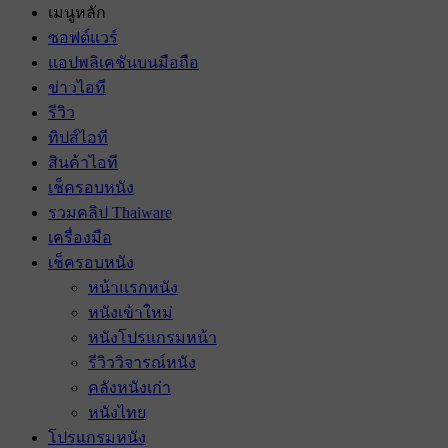
เมนูหลัก
ซอฟต์แวร์
แอปพลิเคชันบนมือถือ
ข่าวไอที
รีวิว
ทิปส์ไอที
สินค้าไอที
เช็ครอบหนัง
รวมคลิป Thaiware
เครื่องมือ
เช็ครอบหนัง
หน้าแรกหนัง
หนังเข้าใหม่
หนังโปรแกรมหน้า
รีวิววิจารณ์หนัง
คลังหนังเก่า
หนังไทย
โปรแกรมหนัง