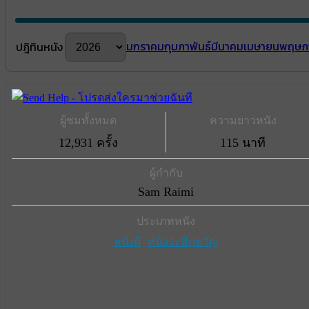
มกราคม
กุมภาพันธ์
มีนาคม
เมษายน
พฤษภ
ปฎิทินหนัง
ผู้ชมทั้งหมด
ความยาวหนัง
12,931 ครั้ง
115 นาที
ผู้กำกับ
Sam Raimi
ประเภทหนัง
หนังผี
หนังระทึกขวัญ