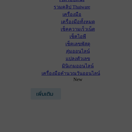
รวมคลิป Thaiware
เครื่องมือ
เครื่องมือทั้งหมด
เช็คความเร็วเน็ต
เช็คไอพี
เช็คเลขพัสดุ
สุ่มออนไลน์
แปลงตัวเลข
มินิเกมออนไลน์
เครื่องมือคำนวณวันออนไลน์
New
เพิ่มเติม