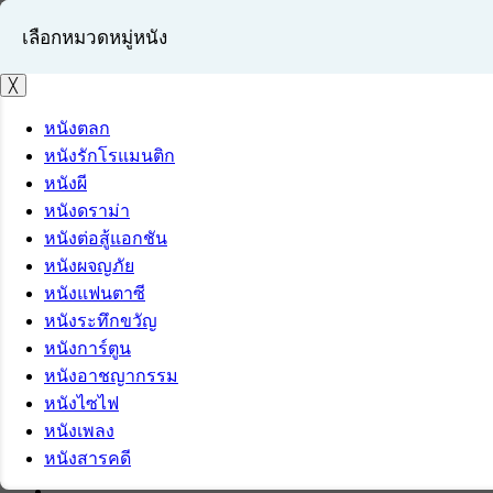
เลือกหมวดหมู่หนัง
╳
หนังตลก
หนังรักโรแมนติก
เข้าสู่ระบบ
หนังผี
สมัครสมาชิก
หนังดราม่า
หนังต่อสู้แอกชัน
หนังผจญภัย
หนังแฟนตาซี
หนังระทึกขวัญ
หนังการ์ตูน
หนังอาชญากรรม
หนังไซไฟ
หนังเพลง
หนังสารคดี