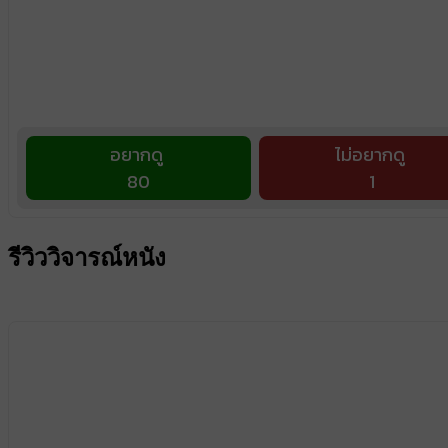
อยากดู
ไม่อยากดู
80
1
รีวิววิจารณ์หนัง