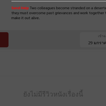
Send Help
Two colleagues become stranded on a deserted i
they must overcome past grievances and work together to su
make it out alive.
เข้า
29 มกราค
ยังไม่มีรีวิวหนังเรื่องนี้