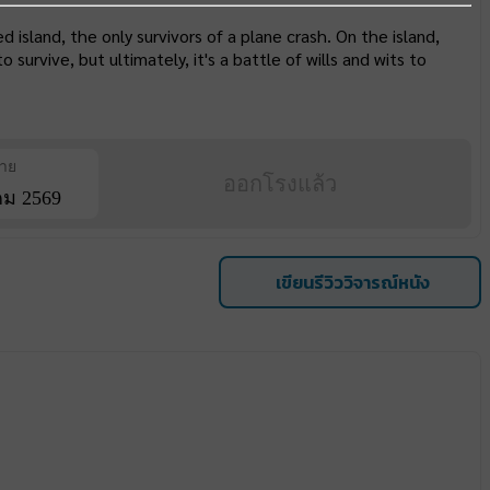
sland, the only survivors of a plane crash. On the island,
rvive, but ultimately, it's a battle of wills and wits to
ฉาย
ออกโรงแล้ว
ม 2569
เขียนรีวิววิจารณ์หนัง