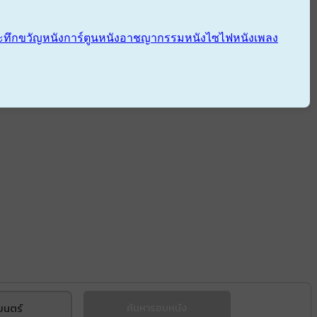
ะทึกขวัญ
หนังการ์ตูน
หนังอาชญากรรม
หนังไซไฟ
หนังเพลง
ยนตร์
ค้นหารอบหนัง