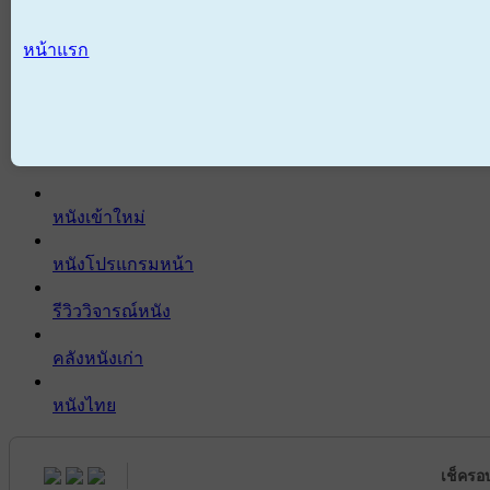
หน้าแรก
หนังเข้าใหม่
หนังโปรแกรมหน้า
รีวิววิจารณ์หนัง
คลังหนังเก่า
หนังไทย
เช็ครอ