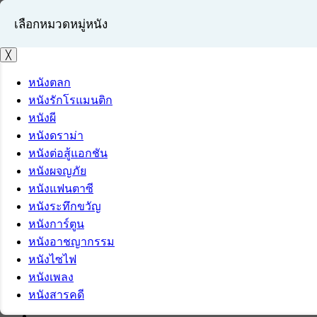
เลือกหมวดหมู่หนัง
╳
หนังตลก
หนังรักโรแมนติก
เข้าสู่ระบบ
หนังผี
สมัครสมาชิก
หนังดราม่า
หนังต่อสู้แอกชัน
หนังผจญภัย
หนังแฟนตาซี
หนังระทึกขวัญ
หนังการ์ตูน
หนังอาชญากรรม
หนังไซไฟ
หนังเพลง
หนังสารคดี