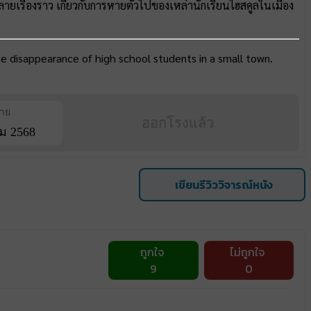
ยเรื่องราว เกี่ยวกับการหายตัวไปของเหล่านักเรียนไฮสคูลในเมือง
he disappearance of high school students in a small town.
ฉาย
ออกโรงแล้ว
ม 2568
เขียนรีวิววิจารณ์หนัง
ถูกใจ
ไม่ถูกใจ
9
0