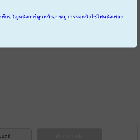
ะทึกขวัญ
หนังการ์ตูน
หนังอาชญากรรม
หนังไซไฟ
หนังเพลง
ยนตร์
ค้นหารอบหนัง