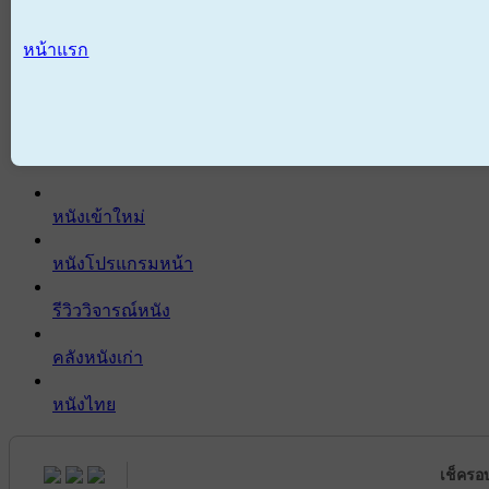
หน้าแรก
หนังเข้าใหม่
หนังโปรแกรมหน้า
รีวิววิจารณ์หนัง
คลังหนังเก่า
หนังไทย
เช็ครอ