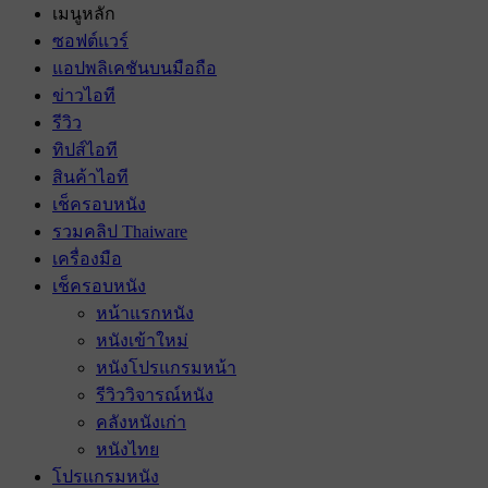
เมนูหลัก
ซอฟต์แวร์
แอปพลิเคชันบนมือถือ
ข่าวไอที
รีวิว
ทิปส์ไอที
สินค้าไอที
เช็ครอบหนัง
รวมคลิป Thaiware
เครื่องมือ
เช็ครอบหนัง
หน้าแรกหนัง
หนังเข้าใหม่
หนังโปรแกรมหน้า
รีวิววิจารณ์หนัง
คลังหนังเก่า
หนังไทย
โปรแกรมหนัง