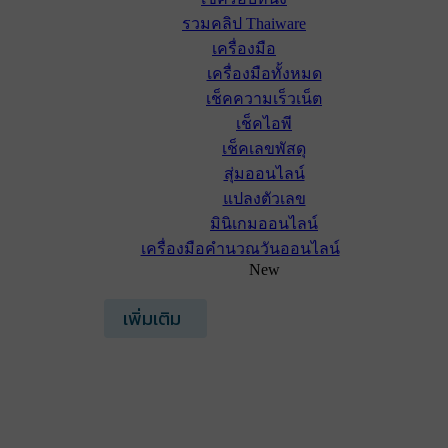
รวมคลิป Thaiware
เครื่องมือ
เครื่องมือทั้งหมด
เช็คความเร็วเน็ต
เช็คไอพี
เช็คเลขพัสดุ
สุ่มออนไลน์
แปลงตัวเลข
มินิเกมออนไลน์
เครื่องมือคำนวณวันออนไลน์
New
เพิ่มเติม