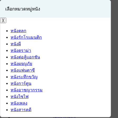
เลือกหมวดหมู่หนัง
╳
หนังตลก
หนังรักโรแมนติก
เข้าสู่ระบบ
หนังผี
สมัครสมาชิก
หนังดราม่า
หนังต่อสู้แอกชัน
หน้าแรก
หนังผจญภัย
ดาวน์โหลด
หนังแฟนตาซี
ดาวน์โหลดซอฟต์แวร์
หนังระทึกขวัญ
ซอฟต์แวร์
หนังการ์ตูน
แอปพลิเคชันบนมือถือ
หนังอาชญากรรม
ข่าวไอที
หนังไซไฟ
รีวิว
หนังเพลง
ทิปส์ไอที
หนังสารคดี
สินค้าไอที
เช็ครอบหนัง