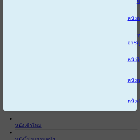
ข
หนังก
ห
อาช
หนัง
หนังเ
หนังส
หนังเข้าใหม่
หนังโปรแกรมหน้า