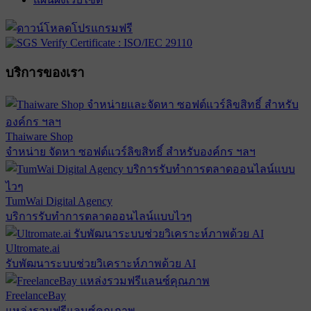
บริการของเรา
Thaiware Shop
จำหน่าย จัดหา ซอฟต์แวร์ลิขสิทธิ์ สำหรับองค์กร ฯลฯ
TumWai Digital Agency
บริการรับทำการตลาดออนไลน์แบบไวๆ
Ultromate.ai
รับพัฒนาระบบช่วยวิเคราะห์ภาพด้วย AI
FreelanceBay
แหล่งรวมฟรีแลนซ์คุณภาพ