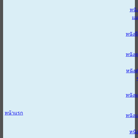
หนั
แม
หนังผี
หนังด
หนังต
หนัง
หน้าแรก
หนัง
หนั