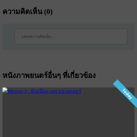
ความคิดเห็น (
0
)
หนังภาพยนตร์อื่นๆ ที่เกี่ยวข้อง
Today