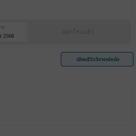
ฉาย
ออกโรงแล้ว
ม 2568
เขียนรีวิววิจารณ์หนัง