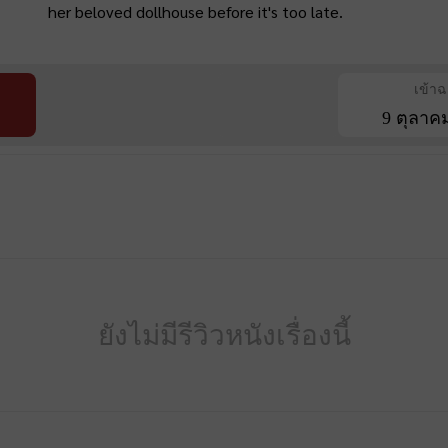
her beloved dollhouse before it's too late.
เข้า
9 ตุลาค
ยังไม่มีรีวิวหนังเรื่องนี้