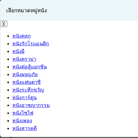
เลือกหมวดหมู่หนัง
╳
หนังตลก
หนังรักโรแมนติก
เข้าสู่ระบบ
หนังผี
สมัครสมาชิก
หนังดราม่า
หนังต่อสู้แอกชัน
หนังผจญภัย
หนังแฟนตาซี
หนังระทึกขวัญ
หนังการ์ตูน
หนังอาชญากรรม
หนังไซไฟ
หนังเพลง
หนังสารคดี