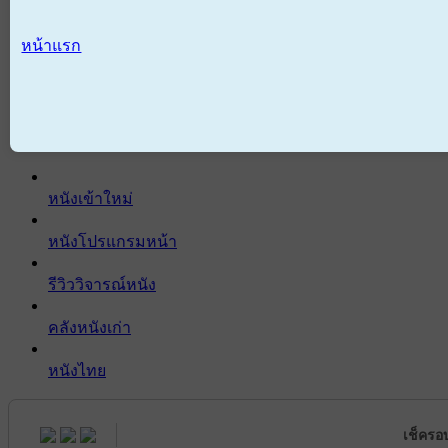
หน้าแรก
หนังเข้าใหม่
หนังโปรแกรมหน้า
รีวิววิจารณ์หนัง
คลังหนังเก่า
หนังไทย
เช็ครอ