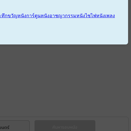
ะทึกขวัญ
หนังการ์ตูน
หนังอาชญากรรม
หนังไซไฟ
หนังเพลง
ยนตร์
ค้นหารอบหนัง