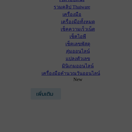
รวมคลิป Thaiware
เครื่องมือ
เครื่องมือทั้งหมด
เช็คความเร็วเน็ต
เช็คไอพี
เช็คเลขพัสดุ
สุ่มออนไลน์
แปลงตัวเลข
มินิเกมออนไลน์
เครื่องมือคำนวณวันออนไลน์
New
เพิ่มเติม