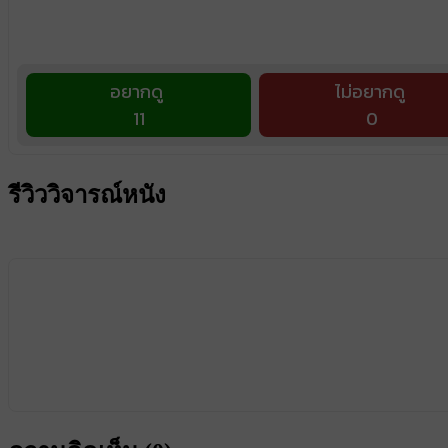
อยากดู
ไม่อยากดู
11
0
รีวิววิจารณ์หนัง