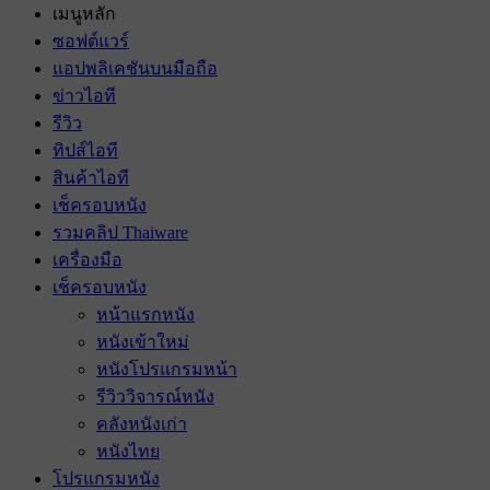
เมนูหลัก
ซอฟต์แวร์
แอปพลิเคชันบนมือถือ
ข่าวไอที
รีวิว
ทิปส์ไอที
สินค้าไอที
เช็ครอบหนัง
รวมคลิป Thaiware
เครื่องมือ
เช็ครอบหนัง
หน้าแรกหนัง
หนังเข้าใหม่
หนังโปรแกรมหน้า
รีวิววิจารณ์หนัง
คลังหนังเก่า
หนังไทย
โปรแกรมหนัง