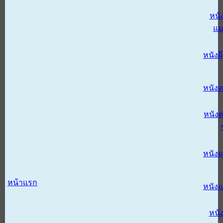
หนั
แม
หนังผี
หนังด
หนังต
หนัง
หน้าแรก
หนัง
หนั