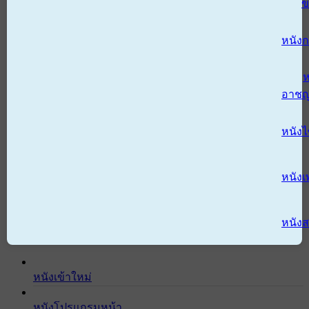
ข
หนังก
ห
อาช
หนัง
หนังเ
หนังส
หนังเข้าใหม่
หนังโปรแกรมหน้า