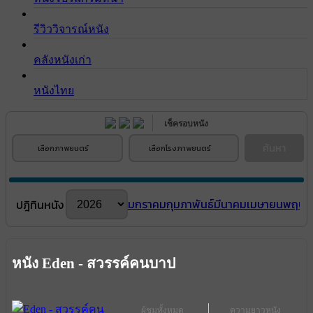
รีวิววิจารณ์หนัง
คลังหนังเก่า
หนังไทย
เช็ครอบหนัง
ค้นหา
เลือกภาพยนตร์
เลือกโรงภาพยนตร์
มกราคม
กุมภาพันธ์
มีนาคม
เมษายน
พฤษภ
ปฎิทินหนัง
หนัง Eden - สวรรค์คนบาป
ผู้ชมทั้งหมด
ความยาวหนัง