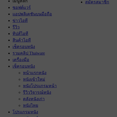
เมนูหลัก
สมัครสมาชิก
ซอฟต์แวร์
แอปพลิเคชันบนมือถือ
ข่าวไอที
รีวิว
ทิปส์ไอที
สินค้าไอที
เช็ครอบหนัง
รวมคลิป Thaiware
เครื่องมือ
เช็ครอบหนัง
หน้าแรกหนัง
หนังเข้าใหม่
หนังโปรแกรมหน้า
รีวิววิจารณ์หนัง
คลังหนังเก่า
หนังไทย
โปรแกรมหนัง