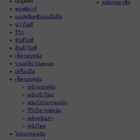
เมนูหลัก
สมัครสมาชิก
ซอฟต์แวร์
แอปพลิเคชันบนมือถือ
ข่าวไอที
รีวิว
ทิปส์ไอที
สินค้าไอที
เช็ครอบหนัง
รวมคลิป Thaiware
เครื่องมือ
เช็ครอบหนัง
หน้าแรกหนัง
หนังเข้าใหม่
หนังโปรแกรมหน้า
รีวิววิจารณ์หนัง
คลังหนังเก่า
หนังไทย
โปรแกรมหนัง