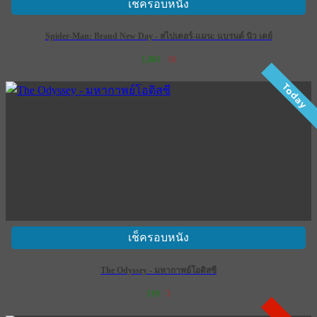
เช็ครอบหนัง
Spider-Man: Brand New Day - สไปเดอร์-แมน: แบรนด์ นิว เดย์
1,061
16
เข้าฉาย 29 กรกฎาคม 2569
Today
เช็ครอบหนัง
The Odyssey - มหากาพย์โอดิสซี
119
3
เข้าฉาย 16 กรกฎาคม 2569