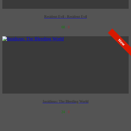
Resident Evil - Resident Evil
68
0
เข้าฉาย 8 ตุลาคม 2569
New
Insidious: The Bleeding World
24
0
เข้าฉาย 3 กันยายน 2569