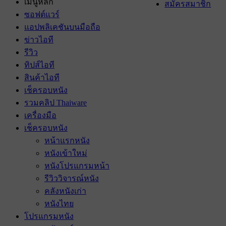
เมนูหลัก
สมัครสมาชิก
ซอฟต์แวร์
แอปพลิเคชันบนมือถือ
ข่าวไอที
รีวิว
ทิปส์ไอที
สินค้าไอที
เช็ครอบหนัง
รวมคลิป Thaiware
เครื่องมือ
เช็ครอบหนัง
หน้าแรกหนัง
หนังเข้าใหม่
หนังโปรแกรมหน้า
รีวิววิจารณ์หนัง
คลังหนังเก่า
หนังไทย
โปรแกรมหนัง