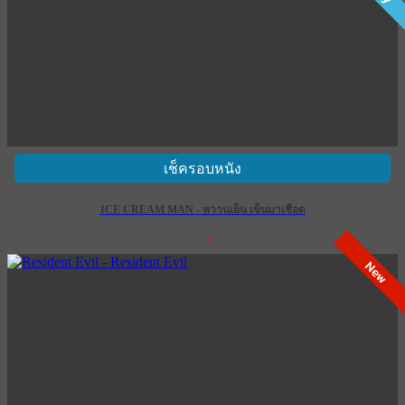
เช็ครอบหนัง
ICE CREAM MAN - หวานเย็น เข็นมาเชือด
1
0
New