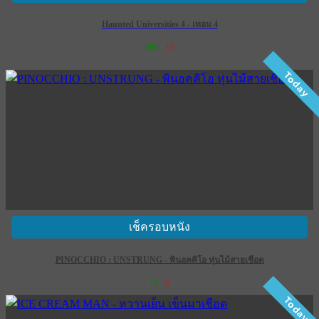
Haunted Universities 4 - เทอม 4
459
10
เข้าฉาย 28 พฤษภาคม 2569
Today
เช็ครอบหนัง
PINOCCHIO : UNSTRUNG - พินอคคิโอ หุ่นไม้สายเชือด
15
0
Today