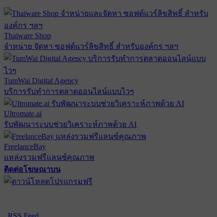
Thaiware Shop
จำหน่าย จัดหา ซอฟต์แวร์ลิขสิทธิ์ สำหรับองค์กร ฯลฯ
TumWai Digital Agency
บริการรับทำการตลาดออนไลน์แบบไวๆ
Ultromate.ai
รับพัฒนาระบบช่วยวิเคราะห์ภาพด้วย AI
FreelanceBay
แหล่งรวมฟรีแลนซ์คุณภาพ
ติดต่อโฆษณาบน
ตั้งค่าความเป็นส่วนตัว
นโยบายความเป็นส่วนตัว
นโยบาย
คุกกี้
RSS Feed