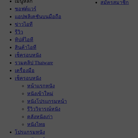
เมนูหลัก
สมัครสมาชิก
ซอฟต์แวร์
แอปพลิเคชันบนมือถือ
ข่าวไอที
รีวิว
ทิปส์ไอที
สินค้าไอที
เช็ครอบหนัง
รวมคลิป Thaiware
เครื่องมือ
เช็ครอบหนัง
หน้าแรกหนัง
หนังเข้าใหม่
หนังโปรแกรมหน้า
รีวิววิจารณ์หนัง
คลังหนังเก่า
หนังไทย
โปรแกรมหนัง