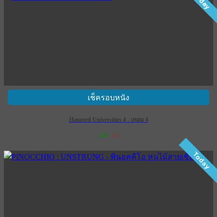
Today
เช็ครอบหนัง
Haunted Universities 4 - เทอม 4
458
10
เข้าฉาย 28 พฤษภาคม 2569
Today