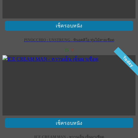
เช็ครอบหนัง
PINOCCHIO : UNSTRUNG - พินอคคิโอ หุ่นไม้สายเชือด
15
0
Today
เช็ครอบหนัง
ICE CREAM MAN - หวานเย็น เข็นมาเชือด