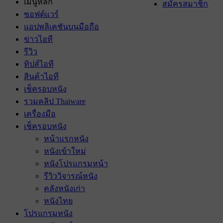
เมนูหลัก
สมัครสมาชิก
ซอฟต์แวร์
แอปพลิเคชันบนมือถือ
ข่าวไอที
รีวิว
ทิปส์ไอที
สินค้าไอที
เช็ครอบหนัง
รวมคลิป Thaiware
เครื่องมือ
เช็ครอบหนัง
หน้าแรกหนัง
หนังเข้าใหม่
หนังโปรแกรมหน้า
รีวิววิจารณ์หนัง
คลังหนังเก่า
หนังไทย
โปรแกรมหนัง