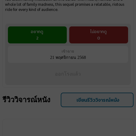
whole lot of family madness, this sequel promises a relatable, riotous
ride for every kind of audience.
อยากดู
ไม่อยากดู
2
0
เข้าฉาย
21 พฤศจิกายน 2568
ออกโรงแล้ว
รีวิววิจารณ์หนัง
เขียนรีวิววิจารณ์หนัง