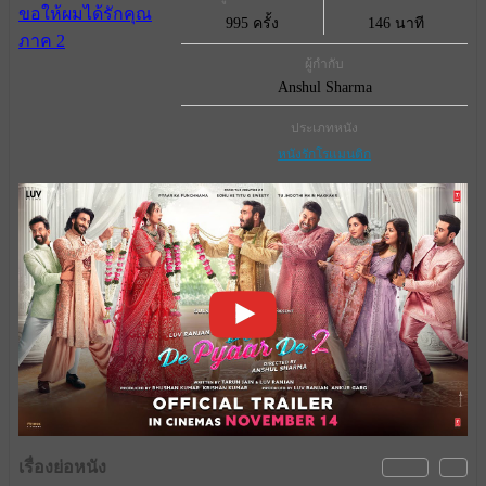
995 ครั้ง
146 นาที
ผู้กำกับ
Anshul Sharma
ประเภทหนัง
หนังรักโรแมนติก
เรื่องย่อหนัง