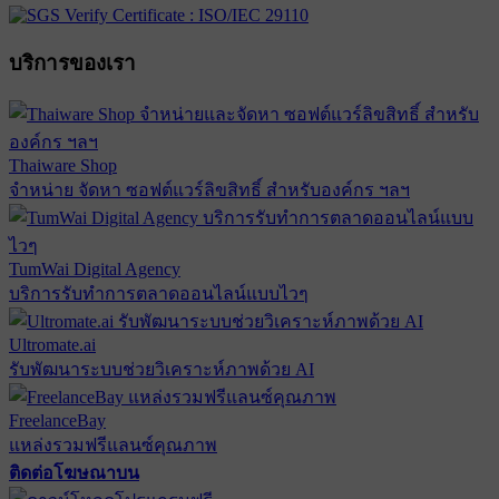
บริการของเรา
Thaiware Shop
จำหน่าย จัดหา ซอฟต์แวร์ลิขสิทธิ์ สำหรับองค์กร ฯลฯ
TumWai Digital Agency
บริการรับทำการตลาดออนไลน์แบบไวๆ
Ultromate.ai
รับพัฒนาระบบช่วยวิเคราะห์ภาพด้วย AI
FreelanceBay
แหล่งรวมฟรีแลนซ์คุณภาพ
ติดต่อโฆษณาบน