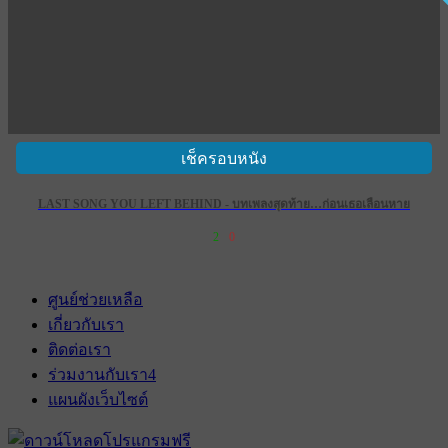
เช็ครอบหนัง
LAST SONG YOU LEFT BEHIND - บทเพลงสุดท้าย…ก่อนเธอเลือนหาย
2
0
ศูนย์ช่วยเหลือ
เกี่ยวกับเรา
ติดต่อเรา
ร่วมงานกับเรา
4
แผนผังเว็บไซต์