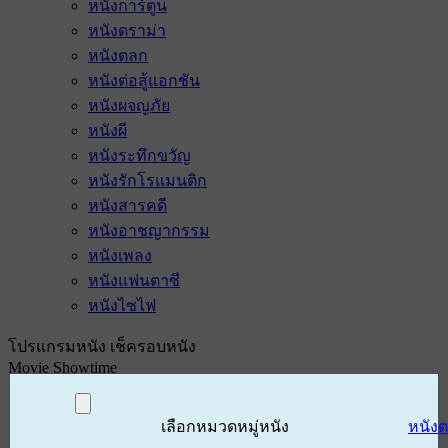
หนังการ์ตูน
หนังดราม่า
หนังตลก
หนังต่อสู้แอกชัน
หนังผจญภัย
หนังผี
หนังระทึกขวัญ
หนังรักโรแมนติก
หนังสารคดี
หนังอาชญากรรม
หนังเพลง
หนังแฟนตาซี
หนังไซไฟ
โปรแกรมหนัง เช็ครอบหนัง
Movie Showtime
เลือกหมวดหมู่หนัง
หนัง