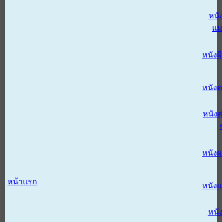
หนั
แม
หนังผี
หนังด
หนังต
หนัง
หน้าแรก
หนัง
หนั