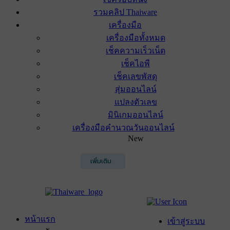
รวมคลิป Thaiware
เครื่องมือ
เครื่องมือทั้งหมด
เช็คความเร็วเน็ต
เช็คไอพี
เช็คเลขพัสดุ
สุ่มออนไลน์
แปลงตัวเลข
มินิเกมออนไลน์
เครื่องมือคำนวณวันออนไลน์
New
เพิ่มเติม
หน้าแรก
เข้าสู่ระบบ