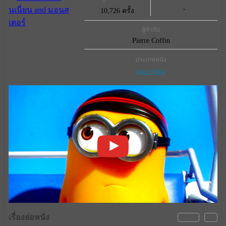
-
10,726 ครั้ง
ผู้กำกับ
Pierre Coffin
ประเภทหนัง
หนังการ์ตูน
เรื่องย่อหนัง