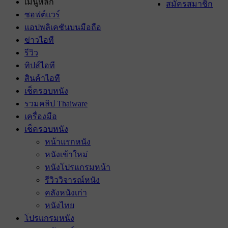
เมนูหลัก
สมัครสมาชิก
ซอฟต์แวร์
แอปพลิเคชันบนมือถือ
ข่าวไอที
รีวิว
ทิปส์ไอที
สินค้าไอที
เช็ครอบหนัง
รวมคลิป Thaiware
เครื่องมือ
เช็ครอบหนัง
หน้าแรกหนัง
หนังเข้าใหม่
หนังโปรแกรมหน้า
รีวิววิจารณ์หนัง
คลังหนังเก่า
หนังไทย
โปรแกรมหนัง