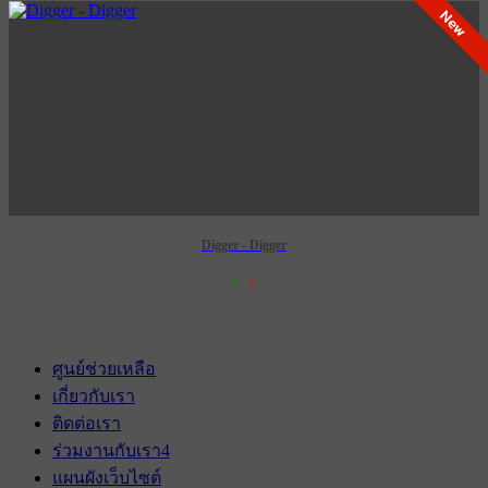
New
Digger - Digger
6
0
เข้าฉาย 1 ตุลาคม 2569
ศูนย์ช่วยเหลือ
เกี่ยวกับเรา
ติดต่อเรา
ร่วมงานกับเรา
4
แผนผังเว็บไซต์