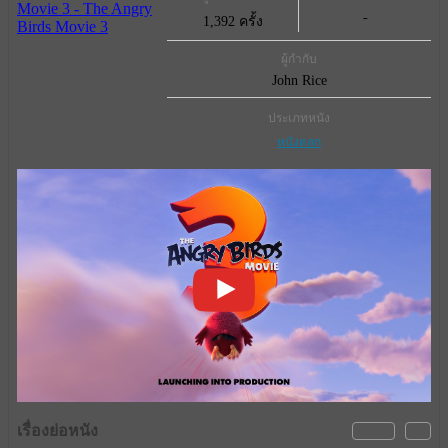
-
1,392 ครั้ง
ผู้กำกับ
John Rice
ประเภทหนัง
หนังตลก
เรื่องย่อหนัง