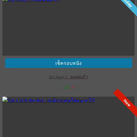
Today
เช็ครอบหนัง
Toy Story 5 - ทอยสตอรี่ 5
235
8
เข้าฉาย 18 มิถุนายน 2569
New