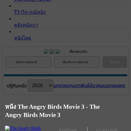
รีวิววิจารณ์หนัง
คลังหนังเก่า
หนังไทย
เช็ครอบหนัง
ค้นหา
เลือกภาพยนตร์
เลือกโรงภาพยนตร์
มกราคม
กุมภาพันธ์
มีนาคม
เมษายน
พฤษภ
ปฎิทินหนัง
หนัง The Angry Birds Movie 3 - The
Angry Birds Movie 3
ผู้ชมทั้งหมด
ความยาวหนัง