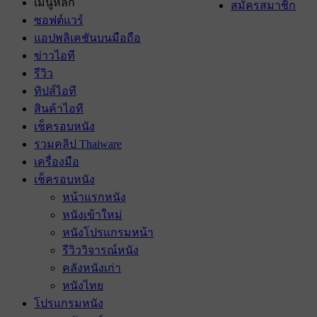
เมนูหลัก
สมัครสมาชิก
ซอฟต์แวร์
แอปพลิเคชันบนมือถือ
ข่าวไอที
รีวิว
ทิปส์ไอที
สินค้าไอที
เช็ครอบหนัง
รวมคลิป Thaiware
เครื่องมือ
เช็ครอบหนัง
หน้าแรกหนัง
หนังเข้าใหม่
หนังโปรแกรมหน้า
รีวิววิจารณ์หนัง
คลังหนังเก่า
หนังไทย
โปรแกรมหนัง