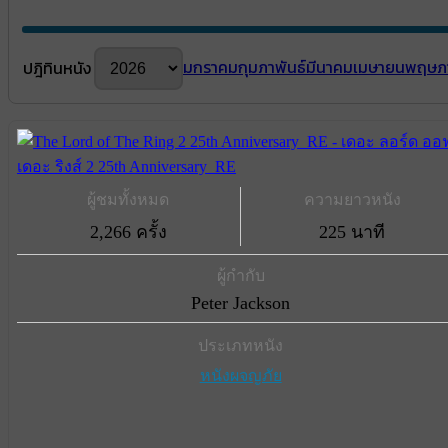
มกราคม
กุมภาพันธ์
มีนาคม
เมษายน
พฤษภ
ปฎิทินหนัง
ผู้ชมทั้งหมด
ความยาวหนัง
2,266 ครั้ง
225 นาที
ผู้กำกับ
Peter Jackson
ประเภทหนัง
หนังผจญภัย