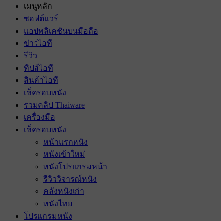
เมนูหลัก
ซอฟต์แวร์
แอปพลิเคชันบนมือถือ
ข่าวไอที
รีวิว
ทิปส์ไอที
สินค้าไอที
เช็ครอบหนัง
รวมคลิป Thaiware
เครื่องมือ
เช็ครอบหนัง
หน้าแรกหนัง
หนังเข้าใหม่
หนังโปรแกรมหน้า
รีวิววิจารณ์หนัง
คลังหนังเก่า
หนังไทย
โปรแกรมหนัง