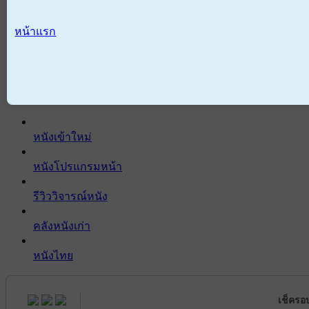
หน้าแรก
หนังเข้าใหม่
หนังโปรแกรมหน้า
รีวิววิจารณ์หนัง
คลังหนังเก่า
หนังไทย
เช็ครอ