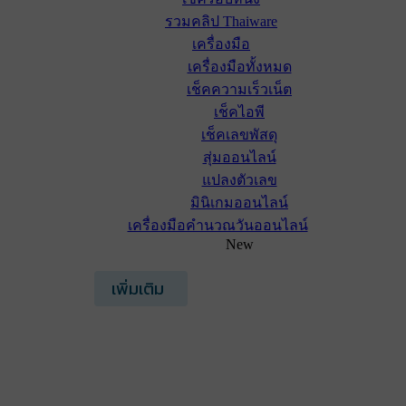
รวมคลิป Thaiware
เครื่องมือ
เครื่องมือทั้งหมด
เช็คความเร็วเน็ต
เช็คไอพี
เช็คเลขพัสดุ
สุ่มออนไลน์
แปลงตัวเลข
มินิเกมออนไลน์
เครื่องมือคำนวณวันออนไลน์
New
เพิ่มเติม