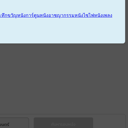
ะทึกขวัญ
หนังการ์ตูน
หนังอาชญากรรม
หนังไซไฟ
หนังเพลง
ยนตร์
ค้นหารอบหนัง