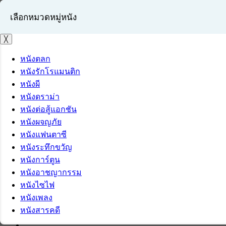
เลือกหมวดหมู่หนัง
╳
หนังตลก
หนังรักโรแมนติก
เข้าสู่ระบบ
หนังผี
สมัครสมาชิก
หนังดราม่า
หนังต่อสู้แอกชัน
หนังผจญภัย
หนังแฟนตาซี
หนังระทึกขวัญ
หนังการ์ตูน
หนังอาชญากรรม
หนังไซไฟ
หนังเพลง
หนังสารคดี