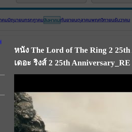
าคม
มิถุนายน
กรกฎาคม
กันยายน
ตุลาคม
พฤศจิกายน
ธันวาคม
สิงหาคม
หนัง The Lord of The Ring 2 25t
เดอะ ริงส์ 2 25th Anniversary_RE