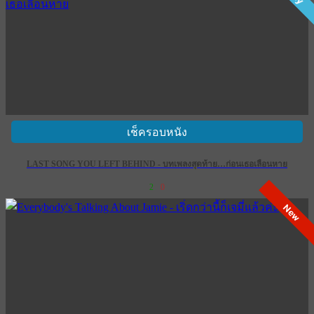
เช็ครอบหนัง
LAST SONG YOU LEFT BEHIND - บทเพลงสุดท้าย…ก่อนเธอเลือนหาย
2
0
New