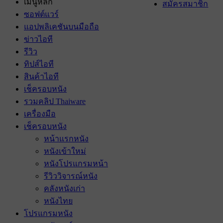
เมนูหลัก
สมัครสมาชิก
ซอฟต์แวร์
แอปพลิเคชันบนมือถือ
ข่าวไอที
รีวิว
ทิปส์ไอที
สินค้าไอที
เช็ครอบหนัง
รวมคลิป Thaiware
เครื่องมือ
เช็ครอบหนัง
หน้าแรกหนัง
หนังเข้าใหม่
หนังโปรแกรมหน้า
รีวิววิจารณ์หนัง
คลังหนังเก่า
หนังไทย
โปรแกรมหนัง