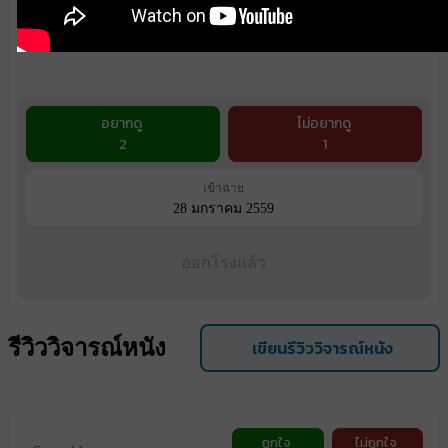
อยากดู
ไม่อยากดู
2
1
เข้าฉาย
28 มกราคม 2559
ออกโรงแล้ว
รีวิววิจารณ์หนัง
เขียนรีวิววิจารณ์หนัง
ถูกใจ
ไม่ถูกใจ