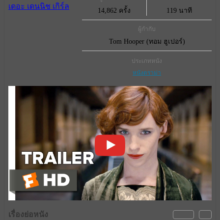
14,862 ครั้ง
119 นาที
ผู้กำกับ
Tom Hooper (ทอม ฮูเปอร์)
ประเภทหนัง
หนังดราม่า
เรื่องย่อหนัง