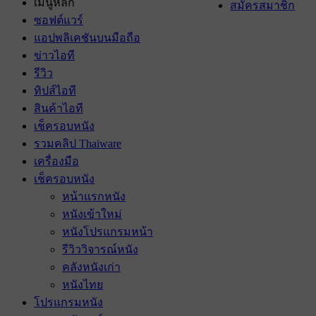
เมนูหลัก
สมัครสมาชิก
ซอฟต์แวร์
แอปพลิเคชันบนมือถือ
ข่าวไอที
รีวิว
ทิปส์ไอที
สินค้าไอที
เช็ครอบหนัง
รวมคลิป Thaiware
เครื่องมือ
เช็ครอบหนัง
หน้าแรกหนัง
หนังเข้าใหม่
หนังโปรแกรมหน้า
รีวิววิจารณ์หนัง
คลังหนังเก่า
หนังไทย
โปรแกรมหนัง