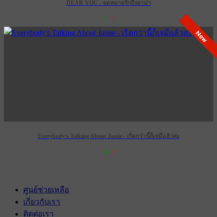
DEAR YOU - จดหมายรักถึงอาม่า
2
0
New
Everybody's Talking About Jamie - เริ่ดกว่านี้ก็เจมี่แล้วค่ะ
34
2
เข้าฉาย 28 กุมภาพันธ์ 2574
ศูนย์ช่วยเหลือ
เกี่ยวกับเรา
ติดต่อเรา