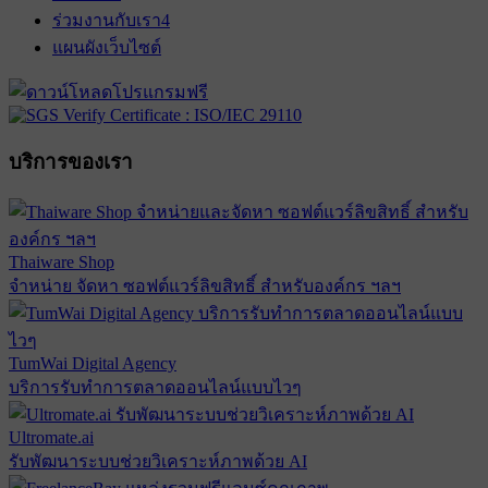
ร่วมงานกับเรา
4
แผนผังเว็บไซต์
บริการของเรา
Thaiware Shop
จำหน่าย จัดหา ซอฟต์แวร์ลิขสิทธิ์ สำหรับองค์กร ฯลฯ
TumWai Digital Agency
บริการรับทำการตลาดออนไลน์แบบไวๆ
Ultromate.ai
รับพัฒนาระบบช่วยวิเคราะห์ภาพด้วย AI