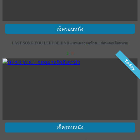
เช็ครอบหนัง
LAST SONG YOU LEFT BEHIND - บทเพลงสุดท้าย…ก่อนเธอเลือนหาย
2
0
Today
เช็ครอบหนัง