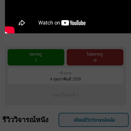
อยากดู
ไม่อยากดู
1
0
เข้าฉาย
4 กุมภาพันธ์ 2559
ออกโรงแล้ว
รีวิววิจารณ์หนัง
เขียนรีวิววิจารณ์หนัง