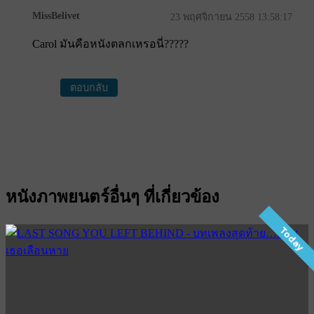
MissBelivet
23 พฤศจิกายน 2558 13:58:17
Carol มันคือหนังตลกเหรอนี่?????
ตอบกลับ
หนังภาพยนตร์อื่นๆ ที่เกี่ยวข้อง
Today