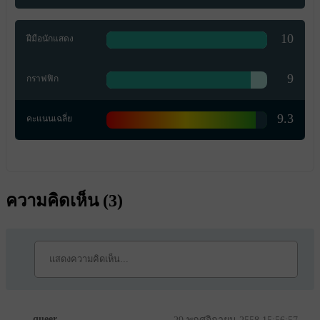
10
ฝีมือนักแสดง
9
กราฟฟิก
9.3
คะแนนเฉลี่ย
ความคิดเห็น (
3
)
queer
29 พฤศจิกายน 2558 15:56:57