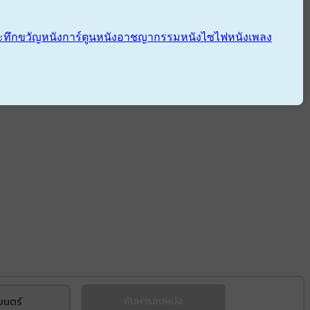
ะทึกขวัญ
หนังการ์ตูน
หนังอาชญากรรม
หนังไซไฟ
หนังเพลง
ยนตร์
ค้นหารอบหนัง