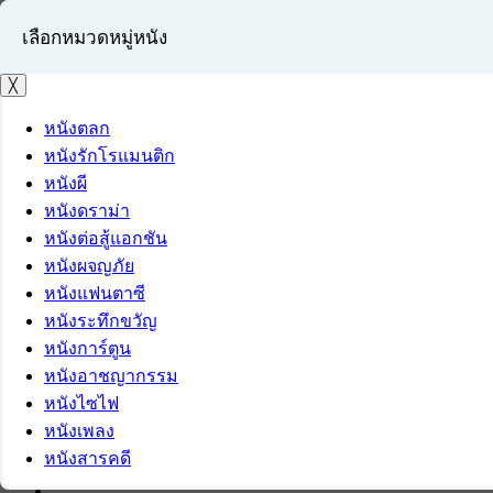
เลือกหมวดหมู่หนัง
╳
หนังตลก
หนังรักโรแมนติก
เข้าสู่ระบบ
หนังผี
สมัครสมาชิก
หนังดราม่า
หนังต่อสู้แอกชัน
หนังผจญภัย
หนังแฟนตาซี
หนังระทึกขวัญ
หนังการ์ตูน
หนังอาชญากรรม
หนังไซไฟ
หนังเพลง
หนังสารคดี