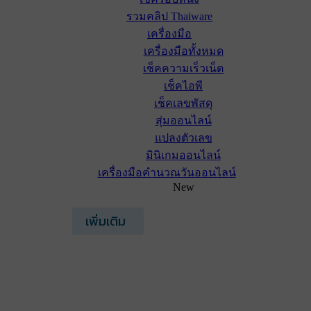
รวมคลิป Thaiware
เครื่องมือ
เครื่องมือทั้งหมด
เช็คความเร็วเน็ต
เช็คไอพี
เช็คเลขพัสดุ
สุ่มออนไลน์
แปลงตัวเลข
มินิเกมออนไลน์
เครื่องมือคำนวณวันออนไลน์
New
เพิ่มเติม