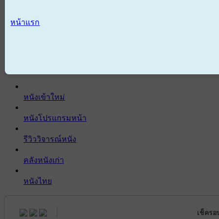
หน้าแรก
หนังเข้าใหม่
หนังโปรแกรมหน้า
รีวิววิจารณ์หนัง
คลังหนังเก่า
หนังไทย
เช็ครอ