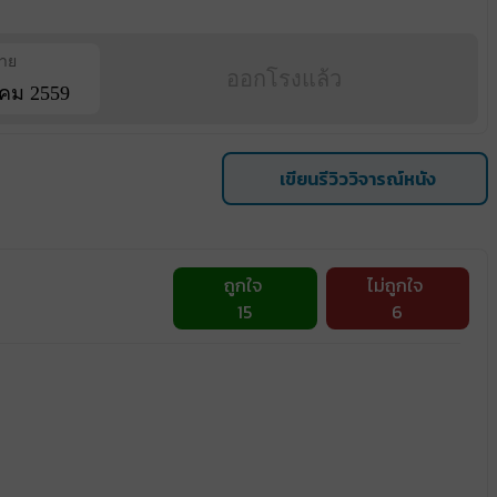
ฉาย
ออกโรงแล้ว
คม 2559
เขียนรีวิววิจารณ์หนัง
ถูกใจ
ไม่ถูกใจ
15
6