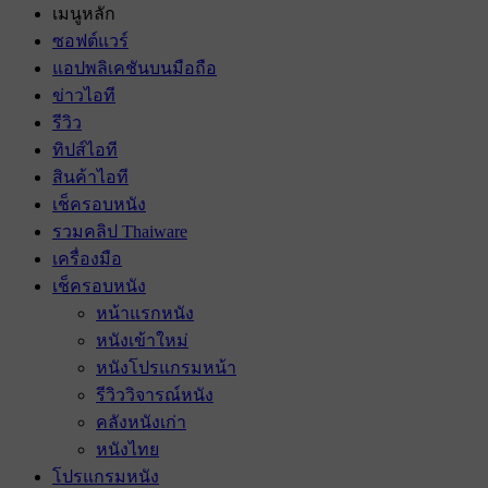
เมนูหลัก
ซอฟต์แวร์
แอปพลิเคชันบนมือถือ
ข่าวไอที
รีวิว
ทิปส์ไอที
สินค้าไอที
เช็ครอบหนัง
รวมคลิป Thaiware
เครื่องมือ
เช็ครอบหนัง
หน้าแรกหนัง
หนังเข้าใหม่
หนังโปรแกรมหน้า
รีวิววิจารณ์หนัง
คลังหนังเก่า
หนังไทย
โปรแกรมหนัง