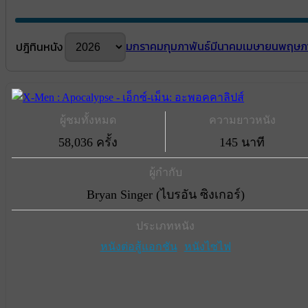
มกราคม
กุมภาพันธ์
มีนาคม
เมษายน
พฤษภ
ปฎิทินหนัง
ผู้ชมทั้งหมด
ความยาวหนัง
58,036 ครั้ง
145 นาที
ผู้กำกับ
Bryan Singer (ไบรอัน ซิงเกอร์)
ประเภทหนัง
หนังต่อสู้แอกชัน
หนังไซไฟ