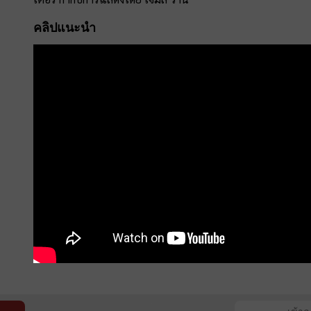
คลิปแนะนำ