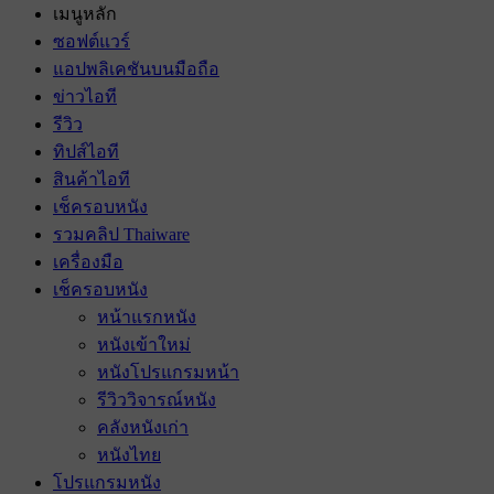
เมนูหลัก
ซอฟต์แวร์
แอปพลิเคชันบนมือถือ
ข่าวไอที
รีวิว
ทิปส์ไอที
สินค้าไอที
เช็ครอบหนัง
รวมคลิป Thaiware
เครื่องมือ
เช็ครอบหนัง
หน้าแรกหนัง
หนังเข้าใหม่
หนังโปรแกรมหน้า
รีวิววิจารณ์หนัง
คลังหนังเก่า
หนังไทย
โปรแกรมหนัง