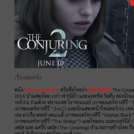
เรื่องย่อหนัง
หนัง
The Conjuring 2
หรือชื่อไทยว่า
คนเรียกผี 2
The Conjur
2016 นำแสดงโดย เวร่า ฟาร์มิก้า และแพทริค วิลสัน สองนักแ
วอร์เรน ร่วมด้วย ฟรานเชส โอ’คอนนอร์ (ภาพยนตร์ทางทีวี “The M
(ภาพยนตร์ทางทีวี “Zoo”) และนักแสดงหน้าใหม่ลอว์เรน เอสโ
เธอ มาเรีย ดอยล์ เคนเนดี้ (ภาพยนตร์ทางทีวี “Orphan Black
(ภาพยนตร์ทางทีวี “The Bridge”) และไซมอน แมคเบอร์นีย์ 
เฮย์ส และ แครี่ย์ เฮย์ส (The Conjuring) อำนวยการสร้างโดย
เตอร์ กำกับการแสดงโดย เจมส์ วาน