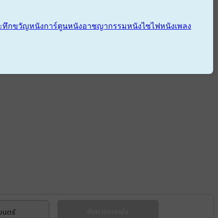
ะทึกขวัญ
หนังการ์ตูน
หนังอาชญากรรม
หนังไซไฟ
หนังเพลง
ยนตร์
ค้นหารอบหนัง