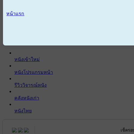
หน้าแรก
หนังเข้าใหม่
หนังโปรแกรมหน้า
รีวิววิจารณ์หนัง
คลังหนังเก่า
หนังไทย
เช็ครอ