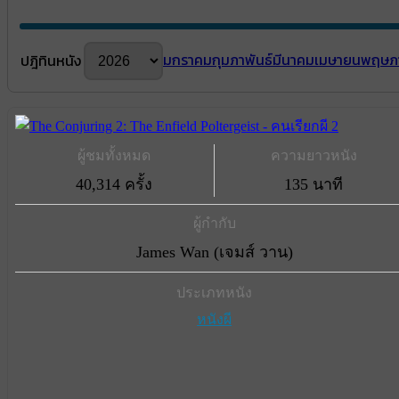
มกราคม
กุมภาพันธ์
มีนาคม
เมษายน
พฤษภ
ปฎิทินหนัง
ผู้ชมทั้งหมด
ความยาวหนัง
40,314 ครั้ง
135 นาที
ผู้กำกับ
James Wan (เจมส์ วาน)
ประเภทหนัง
หนังผี