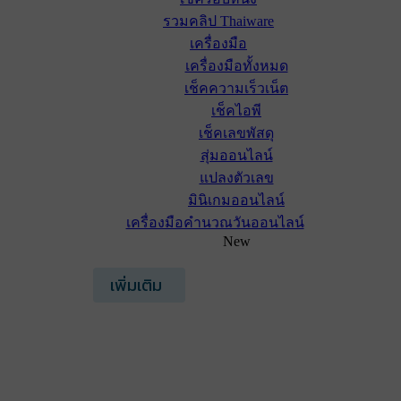
รวมคลิป Thaiware
เครื่องมือ
เครื่องมือทั้งหมด
เช็คความเร็วเน็ต
เช็คไอพี
เช็คเลขพัสดุ
สุ่มออนไลน์
แปลงตัวเลข
มินิเกมออนไลน์
เครื่องมือคำนวณวันออนไลน์
New
เพิ่มเติม