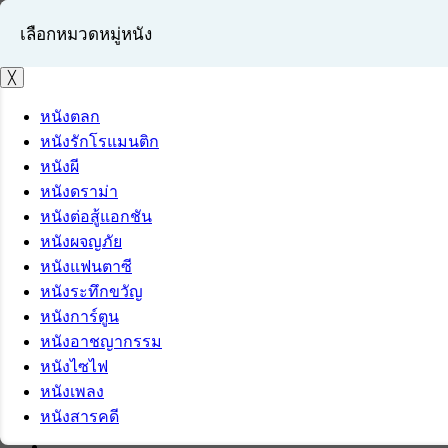
เลือกหมวดหมู่หนัง
╳
หนังตลก
หนังรักโรแมนติก
เข้าสู่ระบบ
หนังผี
สมัครสมาชิก
หนังดราม่า
หนังต่อสู้แอกชัน
หนังผจญภัย
หนังแฟนตาซี
หนังระทึกขวัญ
หนังการ์ตูน
หนังอาชญากรรม
หนังไซไฟ
หนังเพลง
หนังสารคดี