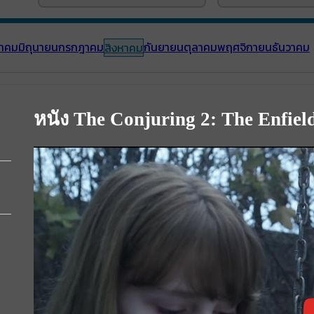
าคม
มิถุนายน
กรกฎาคม
กันยายน
ตุลาคม
พฤศจิกายน
ธันวาคม
สิงหาคม
หนัง The Conjuring 2: The Enfield 