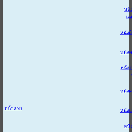
หนั
แม
หนังผี
หนังด
หนังต
หนัง
หน้าแรก
หนัง
หนั