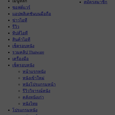
เมนูหลัก
สมัครสมาชิก
ซอฟต์แวร์
แอปพลิเคชันบนมือถือ
ข่าวไอที
รีวิว
ทิปส์ไอที
สินค้าไอที
เช็ครอบหนัง
รวมคลิป Thaiware
เครื่องมือ
เช็ครอบหนัง
หน้าแรกหนัง
หนังเข้าใหม่
หนังโปรแกรมหน้า
รีวิววิจารณ์หนัง
คลังหนังเก่า
หนังไทย
โปรแกรมหนัง