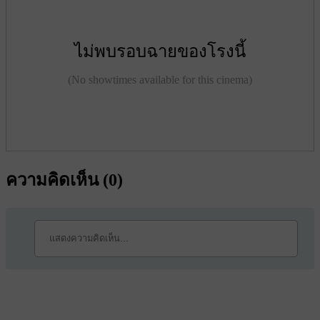
ไม่พบรอบฉายของโรงนี้
(No showtimes available for this cinema)
ความคิดเห็น (
0
)