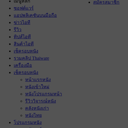
เมนูหลัก
สมัครสมาชิก
ซอฟต์แวร์
แอปพลิเคชันบนมือถือ
ข่าวไอที
รีวิว
ทิปส์ไอที
สินค้าไอที
เช็ครอบหนัง
รวมคลิป Thaiware
เครื่องมือ
เช็ครอบหนัง
หน้าแรกหนัง
หนังเข้าใหม่
หนังโปรแกรมหน้า
รีวิววิจารณ์หนัง
คลังหนังเก่า
หนังไทย
โปรแกรมหนัง