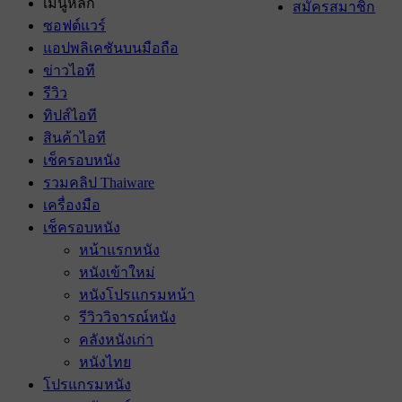
เมนูหลัก
สมัครสมาชิก
ซอฟต์แวร์
แอปพลิเคชันบนมือถือ
ข่าวไอที
รีวิว
ทิปส์ไอที
สินค้าไอที
เช็ครอบหนัง
รวมคลิป Thaiware
เครื่องมือ
เช็ครอบหนัง
หน้าแรกหนัง
หนังเข้าใหม่
หนังโปรแกรมหน้า
รีวิววิจารณ์หนัง
คลังหนังเก่า
หนังไทย
โปรแกรมหนัง