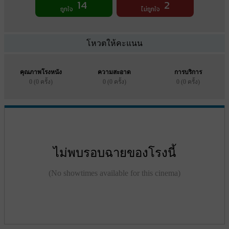
14
2
ถูกใจ
ไม่ถูกใจ
โหวตให้คะแนน
คุณภาพโรงหนัง
ความสะอาด
การบริการ
0 (0 ครั้ง)
0 (0 ครั้ง)
0 (0 ครั้ง)
ไม่พบรอบฉายของโรงนี้
(No showtimes available for this cinema)