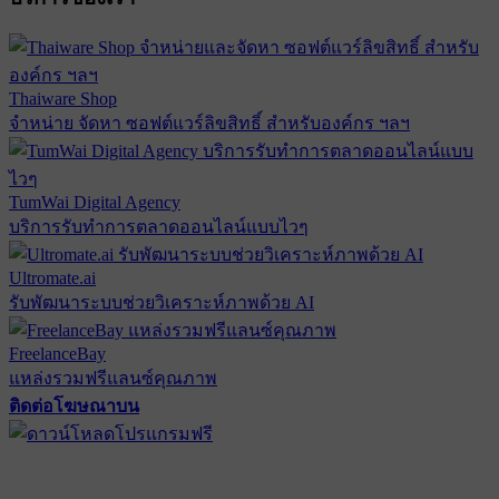
Thaiware Shop
จำหน่าย จัดหา ซอฟต์แวร์ลิขสิทธิ์ สำหรับองค์กร ฯลฯ
TumWai Digital Agency
บริการรับทำการตลาดออนไลน์แบบไวๆ
Ultromate.ai
รับพัฒนาระบบช่วยวิเคราะห์ภาพด้วย AI
FreelanceBay
แหล่งรวมฟรีแลนซ์คุณภาพ
ติดต่อโฆษณาบน
ตั้งค่าความเป็นส่วนตัว
นโยบายความเป็นส่วนตัว
นโยบาย
คุกกี้