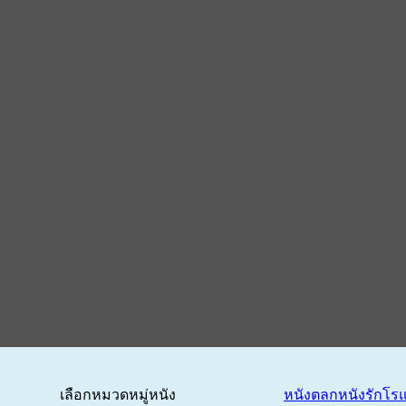
เลือกหมวดหมู่หนัง
หนังตลก
หนังรักโร