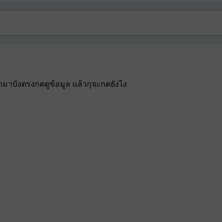
มาบังตรงกดดูข้อมูล แล้วกุจะกดยังไง