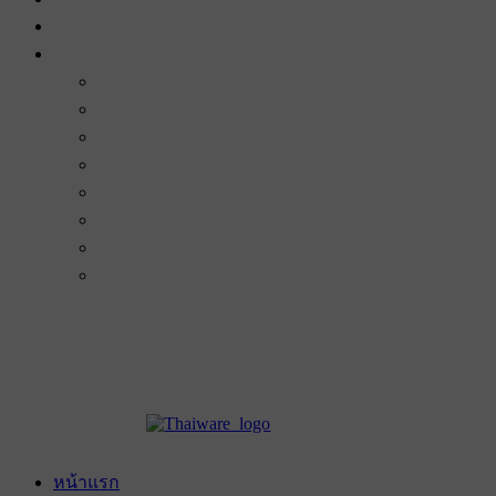
หน้าแรก