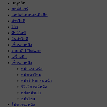
เมนูหลัก
ซอฟต์แวร์
แอปพลิเคชันบนมือถือ
ข่าวไอที
รีวิว
ทิปส์ไอที
สินค้าไอที
เช็ครอบหนัง
รวมคลิป Thaiware
เครื่องมือ
เช็ครอบหนัง
หน้าแรกหนัง
หนังเข้าใหม่
หนังโปรแกรมหน้า
รีวิววิจารณ์หนัง
คลังหนังเก่า
หนังไทย
โปรแกรมหนัง