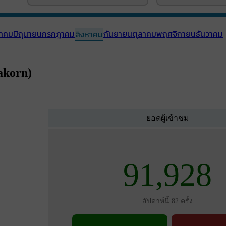
าคม
มิถุนายน
กรกฎาคม
กันยายน
ตุลาคม
พฤศจิกายน
ธันวาคม
สิงหาคม
akorn)
ยอดผู้เข้าชม
91,928
สัปดาห์นี้ 82 ครั้ง