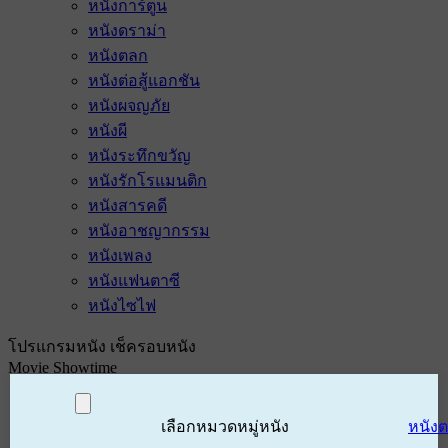
หนังการ์ตูน
หนังดราม่า
หนังตลก
หนังต่อสู้แอกชัน
หนังผจญภัย
หนังผี
หนังระทึกขวัญ
หนังรักโรแมนติก
หนังสารคดี
หนังอาชญากรรม
หนังเพลง
หนังแฟนตาซี
หนังไซไฟ
โปรแกรมหนัง เช็ครอบหนัง
Movie Showtime
เลือกหมวดหมู่หนัง
หนัง