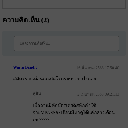
ความคิดเห็น (
2
)
Warin Bandit
16 มีนาคม 2563 17:50:40
สมัครรายเดีอนเเต่เกิดโรคระบาดทำไงดคะ
สุบิน
2 เมษายน 2563 09:21:13
เมื่อวานมีหักบัตรเครดิสหักค่าใช้
จ่ายMPASSละเดือนมีนาดูได้เเค่กลางเดือน
เอง?????