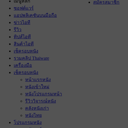
เมนูหลัก
สมัครสมาชิก
ซอฟต์แวร์
แอปพลิเคชันบนมือถือ
ข่าวไอที
รีวิว
ทิปส์ไอที
สินค้าไอที
เช็ครอบหนัง
รวมคลิป Thaiware
เครื่องมือ
เช็ครอบหนัง
หน้าแรกหนัง
หนังเข้าใหม่
หนังโปรแกรมหน้า
รีวิววิจารณ์หนัง
คลังหนังเก่า
หนังไทย
โปรแกรมหนัง