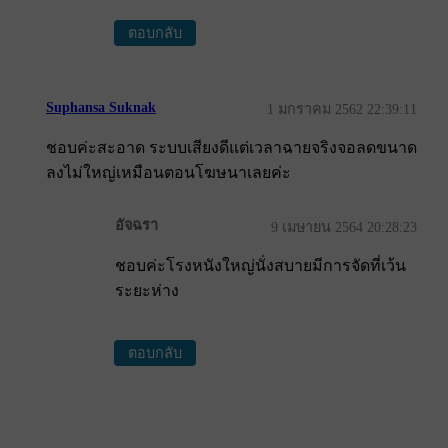
ตอบกลับ
Suphansa Suknak
1 มกราคม 2562 22:39:11
ชอบค่ะสะอาด ระบบเสียงดีแต่เวลาฉายจริงจอลดขนาด
ลงไม่ใหญ่เหมือนตอนโฆษนาเลยค่ะ
อัจฉรา
9 เมษายน 2564 20:28:23
ชอบค่ะโรงหนังใหญ่นั่งสบายมีการจัดที่เว้น
ระยะห่าง
ตอบกลับ