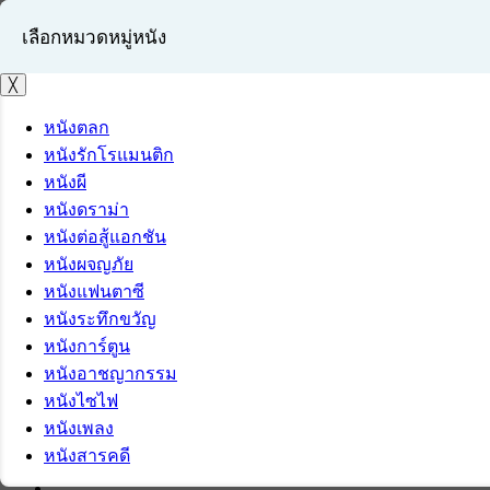
เลือกหมวดหมู่หนัง
╳
หนังตลก
หนังรักโรแมนติก
เข้าสู่ระบบ
หนังผี
สมัครสมาชิก
หนังดราม่า
หนังต่อสู้แอกชัน
หนังผจญภัย
หนังแฟนตาซี
หนังระทึกขวัญ
หนังการ์ตูน
หนังอาชญากรรม
หนังไซไฟ
หนังเพลง
หนังสารคดี