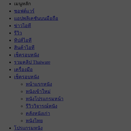
เมนูหลัก
ซอฟต์แวร์
แอปพลิเคชันบนมือถือ
ข่าวไอที
รีวิว
ทิปส์ไอที
สินค้าไอที
เช็ครอบหนัง
รวมคลิป Thaiware
เครื่องมือ
เช็ครอบหนัง
หน้าแรกหนัง
หนังเข้าใหม่
หนังโปรแกรมหน้า
รีวิววิจารณ์หนัง
คลังหนังเก่า
หนังไทย
โปรแกรมหนัง