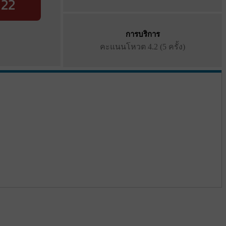
22
การบริการ
คะแนนโหวต
4.2 (5 ครั้ง)