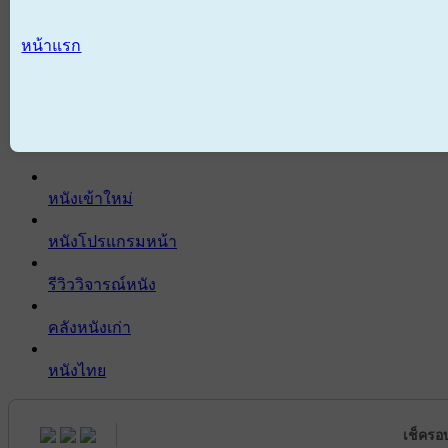
หน้าแรก
หนังเข้าใหม่
หนังโปรแกรมหน้า
รีวิววิจารณ์หนัง
คลังหนังเก่า
หนังไทย
เช็ครอ