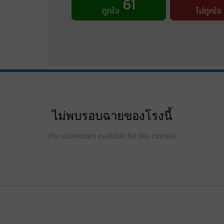
61
ถูกใจ
ไม่ถูกใจ
ไม่พบรอบฉายของโรงนี้
(No showtimes available for this cinema)