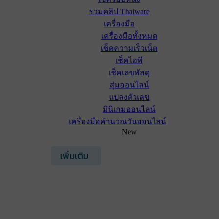
รวมคลิป Thaiware
เครื่องมือ
เครื่องมือทั้งหมด
เช็คความเร็วเน็ต
เช็คไอพี
เช็คเลขพัสดุ
สุ่มออนไลน์
แปลงตัวเลข
มินิเกมออนไลน์
เครื่องมือคำนวณวันออนไลน์
New
เพิ่มเติม