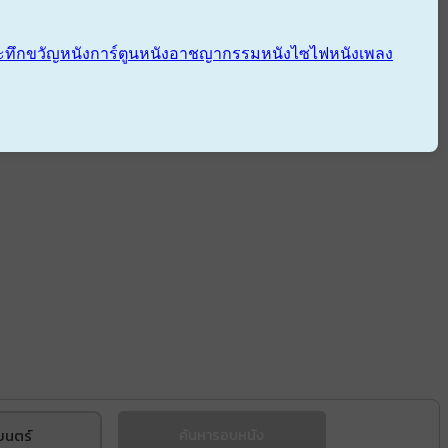
ะทึกขวัญ
หนังการ์ตูน
หนังอาชญากรรม
หนังไซไฟ
หนังเพลง
ยนตร์
ค้นหารอบหนัง