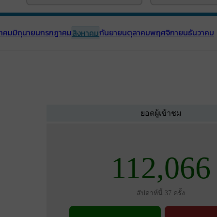
าคม
มิถุนายน
กรกฎาคม
กันยายน
ตุลาคม
พฤศจิกายน
ธันวาคม
สิงหาคม
ยอดผู้เข้าชม
112,066
สัปดาห์นี้ 37 ครั้ง