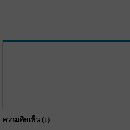
ความคิดเห็น (
1
)