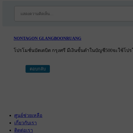
NONTAGON GLANGBOONRUANG
โปรโมชั่นบัตเดบิต กรุงศรี มีเงินขั้นตำในบัญชี500จะใช้โปรโม
ตอบกลับ
ศูนย์ช่วยเหลือ
เกี่ยวกับเรา
ติดต่อเรา