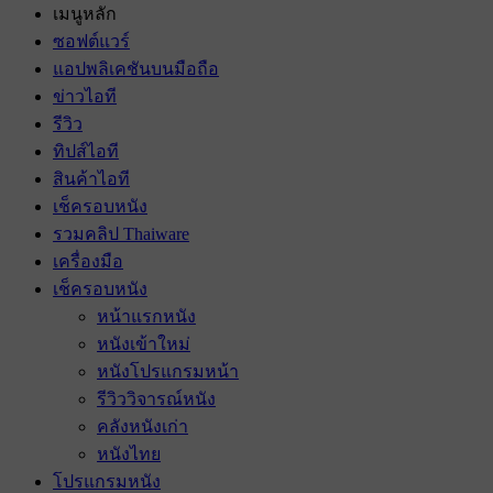
เมนูหลัก
ซอฟต์แวร์
แอปพลิเคชันบนมือถือ
ข่าวไอที
รีวิว
ทิปส์ไอที
สินค้าไอที
เช็ครอบหนัง
รวมคลิป Thaiware
เครื่องมือ
เช็ครอบหนัง
หน้าแรกหนัง
หนังเข้าใหม่
หนังโปรแกรมหน้า
รีวิววิจารณ์หนัง
คลังหนังเก่า
หนังไทย
โปรแกรมหนัง