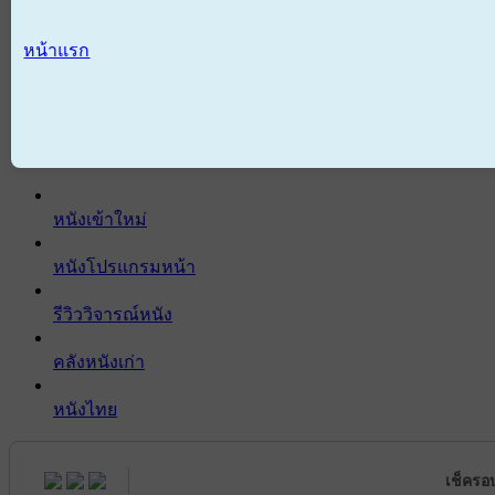
หน้าแรก
หนังเข้าใหม่
หนังโปรแกรมหน้า
รีวิววิจารณ์หนัง
คลังหนังเก่า
หนังไทย
เช็ครอ