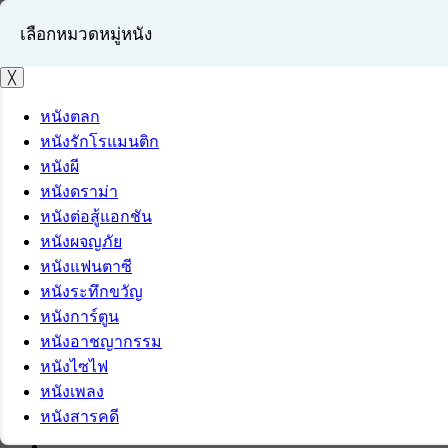
เลือกหมวดหมู่หนัง
╳
หนังตลก
หนังรักโรแมนติก
เข้าสู่ระบบ
หนังผี
สมัครสมาชิก
หนังดราม่า
หนังต่อสู้แอกชัน
หนังผจญภัย
หนังแฟนตาซี
หนังระทึกขวัญ
หนังการ์ตูน
หนังอาชญากรรม
หนังไซไฟ
หนังเพลง
หนังสารคดี