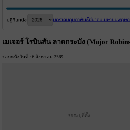
มกราคม
กุมภาพันธ์
มีนาคม
เมษายน
พฤษภ
ปฎิทินหนัง
เมเจอร์ โรบินสัน ลาดกระบัง (Major Robin
รอบหนังวันที่ : 6 สิงหาคม 2569
รอระบุที่ตั้ง