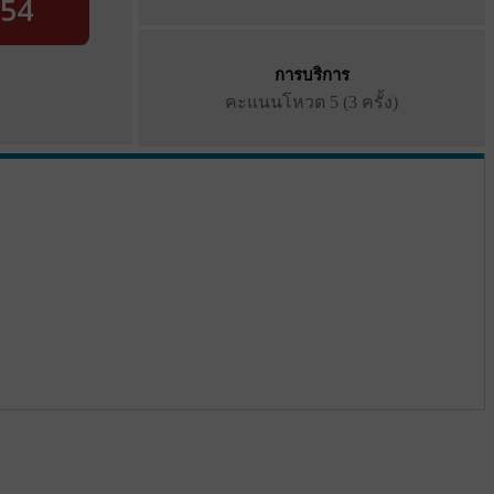
54
การบริการ
คะแนนโหวต
5 (3 ครั้ง)