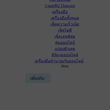
รวมคลิป Thaiware
เครื่องมือ
เครื่องมือทั้งหมด
เช็คความเร็วเน็ต
เช็คไอพี
เช็คเลขพัสดุ
สุ่มออนไลน์
แปลงตัวเลข
มินิเกมออนไลน์
เครื่องมือคำนวณวันออนไลน์
New
เพิ่มเติม