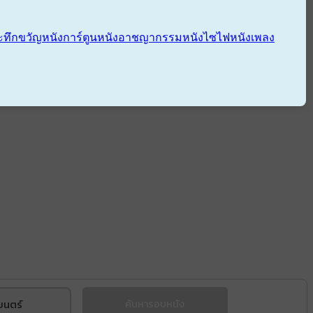
ะทึกขวัญ
หนังการ์ตูน
หนังอาชญากรรม
หนังไซไฟ
หนังเพลง
ยนตร์
ค้นหารอบหนัง