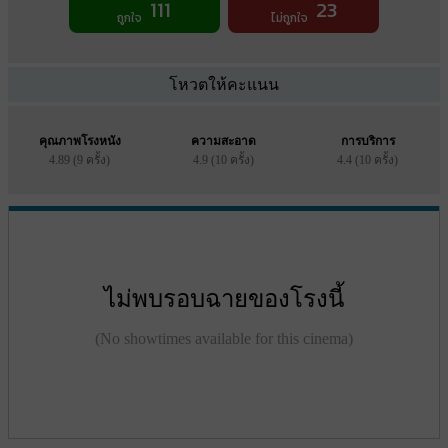
111
23
ถูกใจ
ไม่ถูกใจ
โหวตให้คะแนน
คุณภาพโรงหนัง
ความสะอาด
การบริการ
4.89 (9 ครั้ง)
4.9 (10 ครั้ง)
4.4 (10 ครั้ง)
ไม่พบรอบฉายของโรงนี้
(No showtimes available for this cinema)