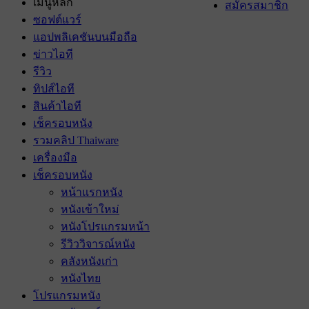
เมนูหลัก
สมัครสมาชิก
ซอฟต์แวร์
แอปพลิเคชันบนมือถือ
ข่าวไอที
รีวิว
ทิปส์ไอที
สินค้าไอที
เช็ครอบหนัง
รวมคลิป Thaiware
เครื่องมือ
เช็ครอบหนัง
หน้าแรกหนัง
หนังเข้าใหม่
หนังโปรแกรมหน้า
รีวิววิจารณ์หนัง
คลังหนังเก่า
หนังไทย
โปรแกรมหนัง