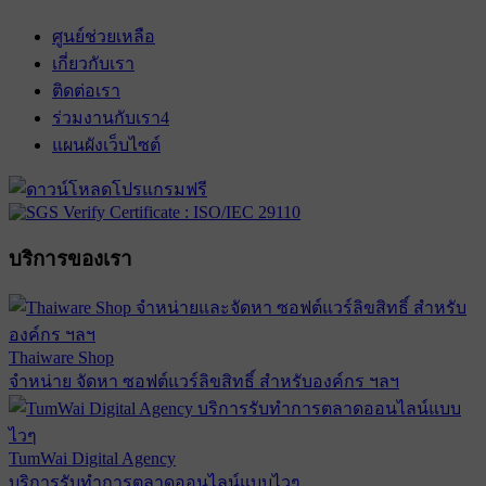
ศูนย์ช่วยเหลือ
เกี่ยวกับเรา
ติดต่อเรา
ร่วมงานกับเรา
4
แผนผังเว็บไซต์
บริการของเรา
Thaiware Shop
จำหน่าย จัดหา ซอฟต์แวร์ลิขสิทธิ์ สำหรับองค์กร ฯลฯ
TumWai Digital Agency
บริการรับทำการตลาดออนไลน์แบบไวๆ