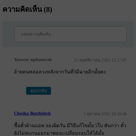
ความคิดเห็น (
8
)
Yatawee sophanurak
21 พฤศจิกายน 2563 15:27:07
อ้ายคนหล่อลวงหลังจากวันที่3มีฉายอีกมั้ยคะ
ตอบกลับ
Chotika Butrhidech
5 ตุลาคม 2562 18:10:08
ซื้อตั๋วผ้านแอพ จองผิดวัน มีวิธีแก้ไขมั้ย 5ใบ พันกว่า ตั๋ว
ยังไม่สแกนออกมาพอจะเปลี่ยนรอบให้ได้มั้ย