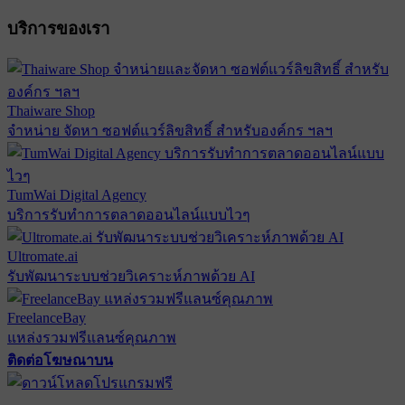
บริการของเรา
Thaiware Shop
จำหน่าย จัดหา ซอฟต์แวร์ลิขสิทธิ์ สำหรับองค์กร ฯลฯ
TumWai Digital Agency
บริการรับทำการตลาดออนไลน์แบบไวๆ
Ultromate.ai
รับพัฒนาระบบช่วยวิเคราะห์ภาพด้วย AI
FreelanceBay
แหล่งรวมฟรีแลนซ์คุณภาพ
ติดต่อโฆษณาบน