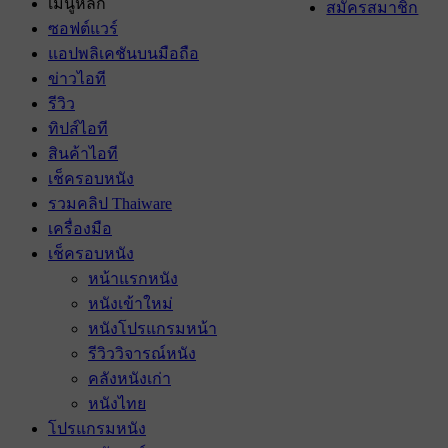
เมนูหลัก
สมัครสมาชิก
ซอฟต์แวร์
แอปพลิเคชันบนมือถือ
ข่าวไอที
รีวิว
ทิปส์ไอที
สินค้าไอที
เช็ครอบหนัง
รวมคลิป Thaiware
เครื่องมือ
เช็ครอบหนัง
หน้าแรกหนัง
หนังเข้าใหม่
หนังโปรแกรมหน้า
รีวิววิจารณ์หนัง
คลังหนังเก่า
หนังไทย
โปรแกรมหนัง