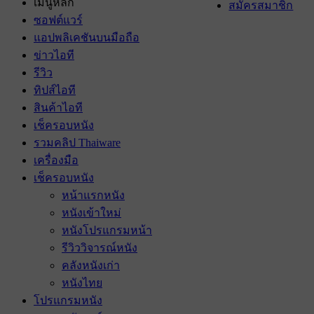
เมนูหลัก
สมัครสมาชิก
ซอฟต์แวร์
แอปพลิเคชันบนมือถือ
ข่าวไอที
รีวิว
ทิปส์ไอที
สินค้าไอที
เช็ครอบหนัง
รวมคลิป Thaiware
เครื่องมือ
เช็ครอบหนัง
หน้าแรกหนัง
หนังเข้าใหม่
หนังโปรแกรมหน้า
รีวิววิจารณ์หนัง
คลังหนังเก่า
หนังไทย
โปรแกรมหนัง