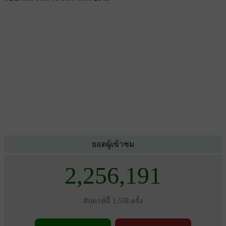
ยอดผู้เข้าชม
2,256,191
สัปดาห์นี้ 1,558 ครั้ง