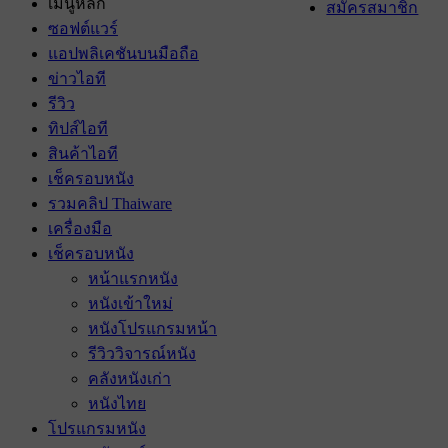
เมนูหลัก
สมัครสมาชิก
ซอฟต์แวร์
แอปพลิเคชันบนมือถือ
ข่าวไอที
รีวิว
ทิปส์ไอที
สินค้าไอที
เช็ครอบหนัง
รวมคลิป Thaiware
เครื่องมือ
เช็ครอบหนัง
หน้าแรกหนัง
หนังเข้าใหม่
หนังโปรแกรมหน้า
รีวิววิจารณ์หนัง
คลังหนังเก่า
หนังไทย
โปรแกรมหนัง