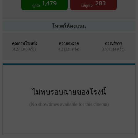
1,479
283
ถูกใจ
ไม่ถูกใจ
โหวตให้คะแนน
คุณภาพโรงหนัง
ความสะอาด
การบริการ
4.27 (343 ครั้ง)
4.2 (321 ครั้ง)
3.88 (314 ครั้ง)
ไม่พบรอบฉายของโรงนี้
(No showtimes available for this cinema)