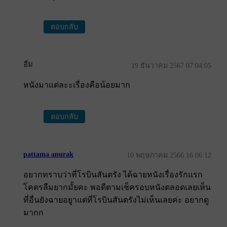
ตอบกลับ
อืม
19 ธันวาคม 2567 07:04:05
หนังมาแต่ละะเรื่องคือน้อยมาก
ตอบกลับ
pattama anurak
10 พฤษภาคม 2566 16:06:12
อยากทราบว่าที่โรบินสันตรัง ได้ฉายหนังเรื่องรักแรก
โคตรลืมยากมั้ยคะ พอดีตามเช็ครอบหนังตลอดเลยเห็น
ที่อื่นยังฉายอยูาแต่ที่โรบินสันตรังไม่เห็นเลยค่ะ อยากดู
มากก