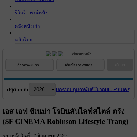
รีวิววิจารณ์หนัง
คลังหนังเก่า
หนังไทย
เช็ครอบหนัง
ค้นหา
เลือกภาพยนตร์
เลือกโรงภาพยนตร์
มกราคม
กุมภาพันธ์
มีนาคม
เมษายน
พฤษภ
ปฎิทินหนัง
เอส เอฟ ซีเนม่า โรบินสันไลฟ์สไตล์ ตรัง
(SF CINEMA Robinson Lifestyle Trang)
รอบหนังวันที่ : 7 สิงหาคม 2569