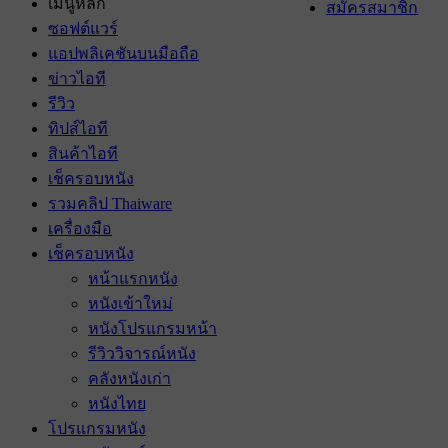
เมนูหลัก
สมัครสมาชิก
ซอฟต์แวร์
แอปพลิเคชันบนมือถือ
ข่าวไอที
รีวิว
ทิปส์ไอที
สินค้าไอที
เช็ครอบหนัง
รวมคลิป Thaiware
เครื่องมือ
เช็ครอบหนัง
หน้าแรกหนัง
หนังเข้าใหม่
หนังโปรแกรมหน้า
รีวิววิจารณ์หนัง
คลังหนังเก่า
หนังไทย
โปรแกรมหนัง