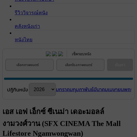
รีวิววิจารณ์หนัง
คลังหนังเก่า
หนังไทย
เช็ครอบหนัง
ค้นหา
เลือกภาพยนตร์
เลือกโรงภาพยนตร์
มกราคม
กุมภาพันธ์
มีนาคม
เมษายน
พฤษภ
ปฎิทินหนัง
เอส เอฟ เอ็กซ์ ซีเนม่า เดอะมอลล์
งามวงศ์วาน (SFX CINEMA The Mall
Lifestore Ngamwongwan)