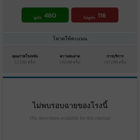
480
116
ถูกใจ
ไม่ถูกใจ
โหวตให้คะแนน
คุณภาพโรงหนัง
ความสะอาด
การบริการ
3.7 (105 ครั้ง)
3.62 (99 ครั้ง)
3.67 (100 ครั้ง)
ไม่พบรอบฉายของโรงนี้
(No showtimes available for this cinema)