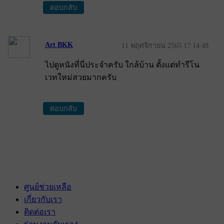
ตอบกลับ
Art​ BKK
11 พฤศจิกายน 2565 17:14:48
ไปดูหนังที่นี่ประจำครับ ใกล้​บ้าน ตั้งแต่​ทำรีโน
เวทใหม่สวยมา​กครับ​
ตอบกลับ
ศูนย์ช่วยเหลือ
เกี่ยวกับเรา
ติดต่อเรา