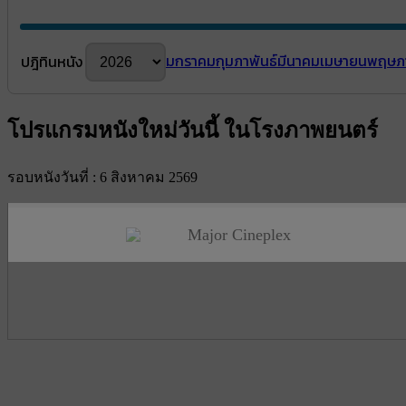
มกราคม
กุมภาพันธ์
มีนาคม
เมษายน
พฤษภ
ปฎิทินหนัง
โปรแกรมหนังใหม่วันนี้ ในโรงภาพยนตร์
รอบหนังวันที่ : 6 สิงหาคม 2569
Major Cineplex