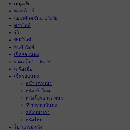
เมนูหลัก
ซอฟต์แวร์
แอปพลิเคชันบนมือถือ
ข่าวไอที
รีวิว
ทิปส์ไอที
สินค้าไอที
เช็ครอบหนัง
รวมคลิป Thaiware
เครื่องมือ
เช็ครอบหนัง
หน้าแรกหนัง
หนังเข้าใหม่
หนังโปรแกรมหน้า
รีวิววิจารณ์หนัง
คลังหนังเก่า
หนังไทย
โปรแกรมหนัง