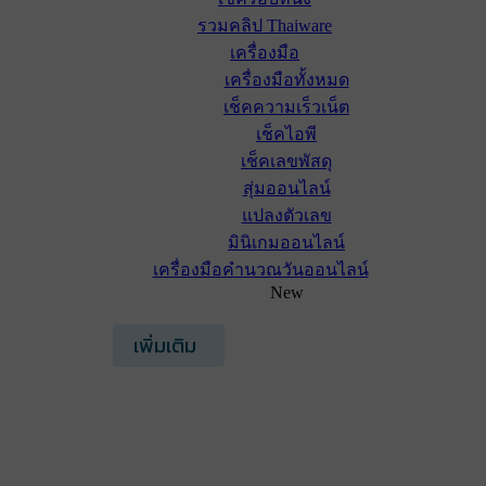
รวมคลิป Thaiware
เครื่องมือ
เครื่องมือทั้งหมด
เช็คความเร็วเน็ต
เช็คไอพี
เช็คเลขพัสดุ
สุ่มออนไลน์
แปลงตัวเลข
มินิเกมออนไลน์
เครื่องมือคำนวณวันออนไลน์
New
เพิ่มเติม