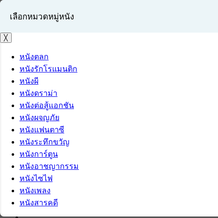
เลือกหมวดหมู่หนัง
╳
หนังตลก
หนังรักโรแมนติก
เข้าสู่ระบบ
หนังผี
สมัครสมาชิก
หนังดราม่า
หนังต่อสู้แอกชัน
หนังผจญภัย
หนังแฟนตาซี
หนังระทึกขวัญ
หนังการ์ตูน
หนังอาชญากรรม
หนังไซไฟ
หนังเพลง
หนังสารคดี