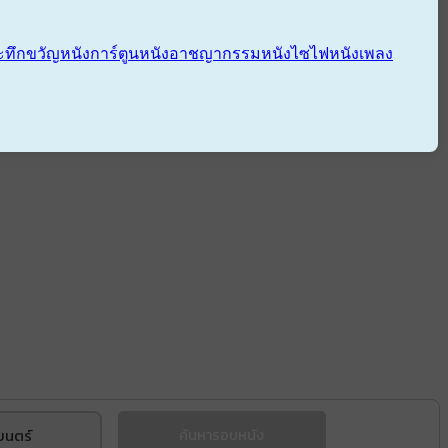
ะทึกขวัญ
หนังการ์ตูน
หนังอาชญากรรม
หนังไซไฟ
หนังเพลง
ยนตร์
ค้นหารอบหนัง