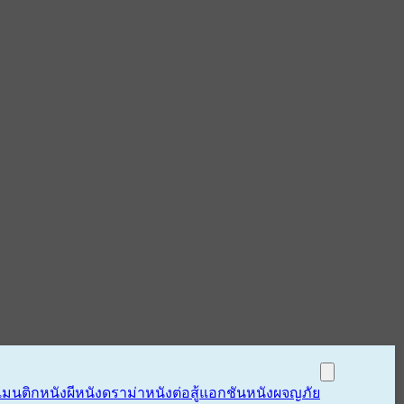
แมนติก
หนังผี
หนังดราม่า
หนังต่อสู้แอกชัน
หนังผจญภัย