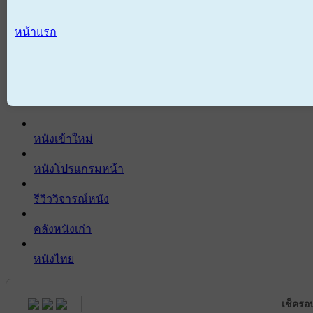
หน้าแรก
หนังเข้าใหม่
หนังโปรแกรมหน้า
รีวิววิจารณ์หนัง
คลังหนังเก่า
หนังไทย
เช็ครอ