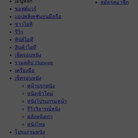
เมนูหลัก
สมัครสมาชิก
ซอฟต์แวร์
แอปพลิเคชันบนมือถือ
ข่าวไอที
รีวิว
ทิปส์ไอที
สินค้าไอที
เช็ครอบหนัง
รวมคลิป Thaiware
เครื่องมือ
เช็ครอบหนัง
หน้าแรกหนัง
หนังเข้าใหม่
หนังโปรแกรมหน้า
รีวิววิจารณ์หนัง
คลังหนังเก่า
หนังไทย
โปรแกรมหนัง