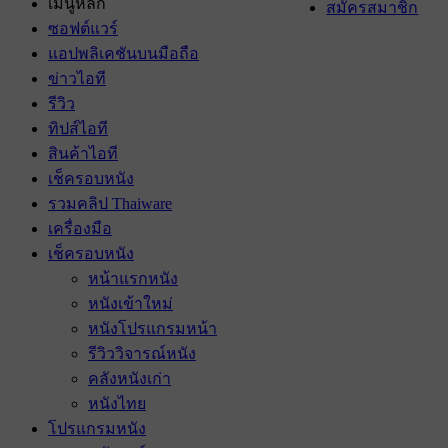
เมนูหลัก
สมัครสมาชิก
ซอฟต์แวร์
แอปพลิเคชันบนมือถือ
ข่าวไอที
รีวิว
ทิปส์ไอที
สินค้าไอที
เช็ครอบหนัง
รวมคลิป Thaiware
เครื่องมือ
เช็ครอบหนัง
หน้าแรกหนัง
หนังเข้าใหม่
หนังโปรแกรมหน้า
รีวิววิจารณ์หนัง
คลังหนังเก่า
หนังไทย
โปรแกรมหนัง