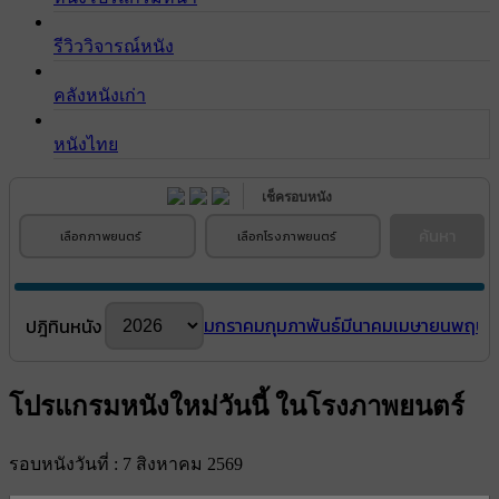
รีวิววิจารณ์หนัง
คลังหนังเก่า
หนังไทย
เช็ครอบหนัง
ค้นหา
เลือกภาพยนตร์
เลือกโรงภาพยนตร์
มกราคม
กุมภาพันธ์
มีนาคม
เมษายน
พฤษภ
ปฎิทินหนัง
โปรแกรมหนังใหม่วันนี้ ในโรงภาพยนตร์
รอบหนังวันที่ : 7 สิงหาคม 2569