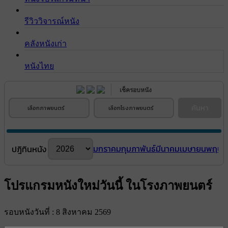
รีวิววิจารณ์หนัง
คลังหนังเก่า
หนังไทย
เช็ครอบหนัง
ค้นหา
เลือกภาพยนตร์
เลือกโรงภาพยนตร์
มกราคม
กุมภาพันธ์
มีนาคม
เมษายน
พฤษภ
ปฎิทินหนัง
โปรแกรมหนังใหม่วันนี้ ในโรงภาพยนตร์
รอบหนังวันที่ : 8 สิงหาคม 2569