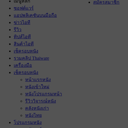
เมนูหลัก
สมัครสมาชิก
ซอฟต์แวร์
แอปพลิเคชันบนมือถือ
ข่าวไอที
รีวิว
ทิปส์ไอที
สินค้าไอที
เช็ครอบหนัง
รวมคลิป Thaiware
เครื่องมือ
เช็ครอบหนัง
หน้าแรกหนัง
หนังเข้าใหม่
หนังโปรแกรมหน้า
รีวิววิจารณ์หนัง
คลังหนังเก่า
หนังไทย
โปรแกรมหนัง