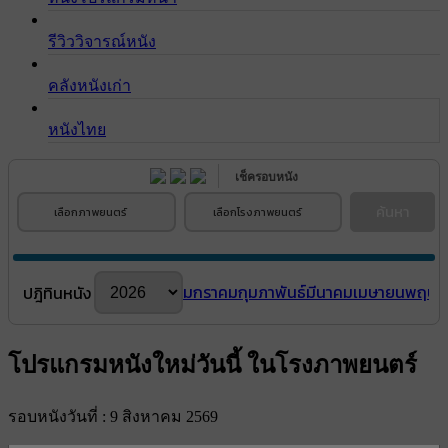
รีวิววิจารณ์หนัง
คลังหนังเก่า
หนังไทย
เช็ครอบหนัง
ค้นหา
เลือกภาพยนตร์
เลือกโรงภาพยนตร์
มกราคม
กุมภาพันธ์
มีนาคม
เมษายน
พฤษภ
ปฎิทินหนัง
โปรแกรมหนังใหม่วันนี้ ในโรงภาพยนตร์
รอบหนังวันที่ : 9 สิงหาคม 2569