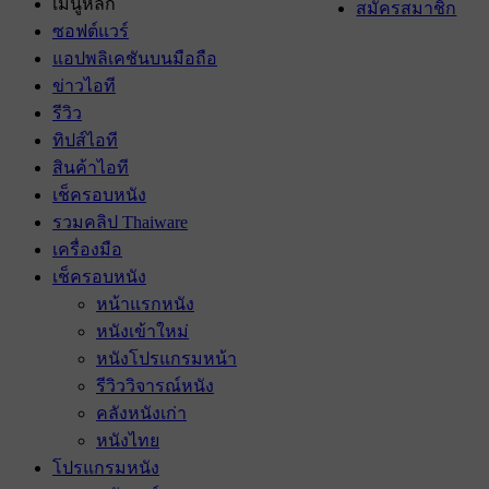
เมนูหลัก
สมัครสมาชิก
ซอฟต์แวร์
แอปพลิเคชันบนมือถือ
ข่าวไอที
รีวิว
ทิปส์ไอที
สินค้าไอที
เช็ครอบหนัง
รวมคลิป Thaiware
เครื่องมือ
เช็ครอบหนัง
หน้าแรกหนัง
หนังเข้าใหม่
หนังโปรแกรมหน้า
รีวิววิจารณ์หนัง
คลังหนังเก่า
หนังไทย
โปรแกรมหนัง