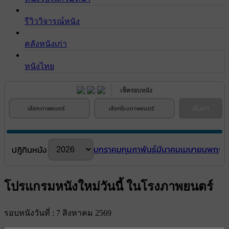
รีวิววิจารณ์หนัง
คลังหนังเก่า
หนังไทย
เช็ครอบหนัง
ค้นหา
เลือกภาพยนตร์
เลือกโรงภาพยนตร์
มกราคม
กุมภาพันธ์
มีนาคม
เมษายน
พฤษภ
ปฎิทินหนัง
โปรแกรมหนังใหม่วันนี้ ในโรงภาพยนตร์
รอบหนังวันที่ : 7 สิงหาคม 2569