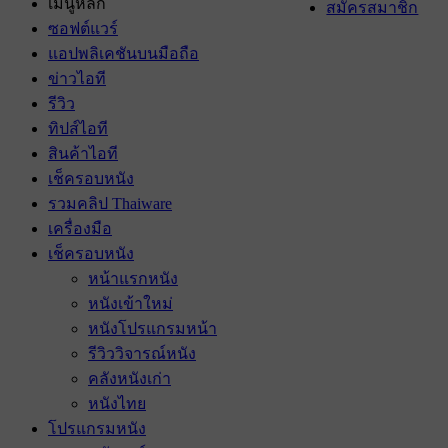
เมนูหลัก
สมัครสมาชิก
ซอฟต์แวร์
แอปพลิเคชันบนมือถือ
ข่าวไอที
รีวิว
ทิปส์ไอที
สินค้าไอที
เช็ครอบหนัง
รวมคลิป Thaiware
เครื่องมือ
เช็ครอบหนัง
หน้าแรกหนัง
หนังเข้าใหม่
หนังโปรแกรมหน้า
รีวิววิจารณ์หนัง
คลังหนังเก่า
หนังไทย
โปรแกรมหนัง