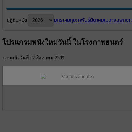
มกราคม
กุมภาพันธ์
มีนาคม
เมษายน
พฤษภ
ปฎิทินหนัง
โปรแกรมหนังใหม่วันนี้ ในโรงภาพยนตร์
รอบหนังวันที่ : 7 สิงหาคม 2569
Major Cineplex