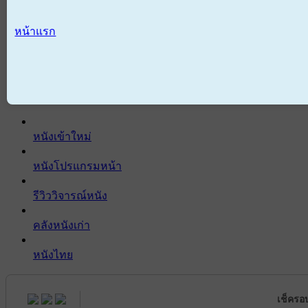
หน้าแรก
หนังเข้าใหม่
หนังโปรแกรมหน้า
รีวิววิจารณ์หนัง
คลังหนังเก่า
หนังไทย
เช็ครอ