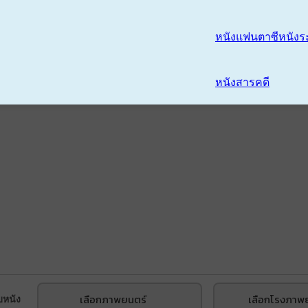
หนังแฟนตาซี
หนังร
หนังสารคดี
เลือกภาพยนตร์
เลือกโรงภาพ
บหนัง