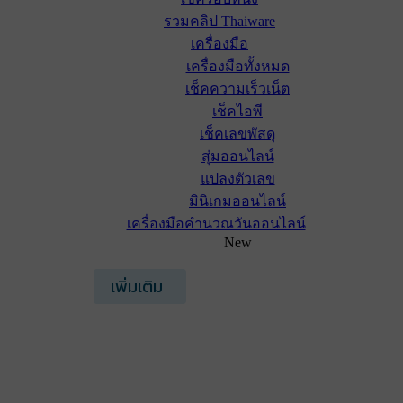
รวมคลิป Thaiware
เครื่องมือ
เครื่องมือทั้งหมด
เช็คความเร็วเน็ต
เช็คไอพี
เช็คเลขพัสดุ
สุ่มออนไลน์
แปลงตัวเลข
มินิเกมออนไลน์
เครื่องมือคำนวณวันออนไลน์
New
เพิ่มเติม