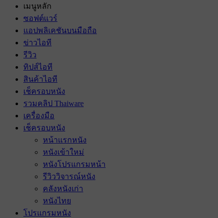
เมนูหลัก
ซอฟต์แวร์
แอปพลิเคชันบนมือถือ
ข่าวไอที
รีวิว
ทิปส์ไอที
สินค้าไอที
เช็ครอบหนัง
รวมคลิป Thaiware
เครื่องมือ
เช็ครอบหนัง
หน้าแรกหนัง
หนังเข้าใหม่
หนังโปรแกรมหน้า
รีวิววิจารณ์หนัง
คลังหนังเก่า
หนังไทย
โปรแกรมหนัง