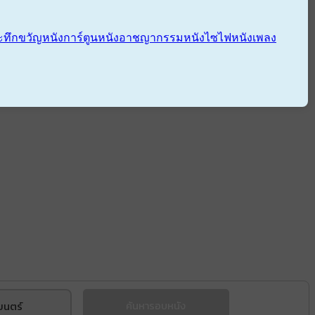
ะทึกขวัญ
หนังการ์ตูน
หนังอาชญากรรม
หนังไซไฟ
หนังเพลง
ยนตร์
ค้นหารอบหนัง