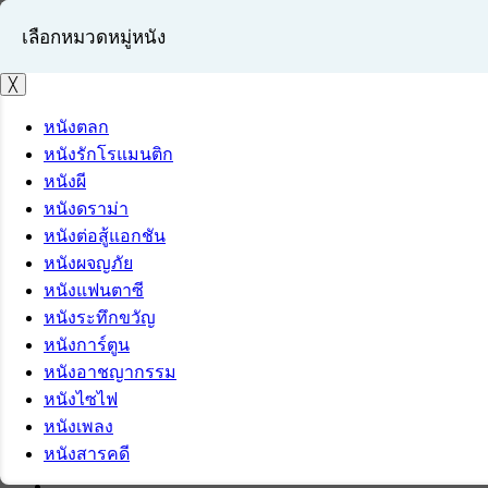
เลือกหมวดหมู่หนัง
╳
หนังตลก
หนังรักโรแมนติก
เข้าสู่ระบบ
หนังผี
สมัครสมาชิก
หนังดราม่า
หนังต่อสู้แอกชัน
หนังผจญภัย
หนังแฟนตาซี
หนังระทึกขวัญ
หนังการ์ตูน
หนังอาชญากรรม
หนังไซไฟ
หนังเพลง
หนังสารคดี