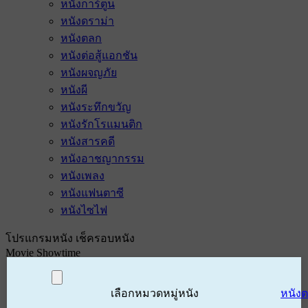
หนังการ์ตูน
หนังดราม่า
หนังตลก
หนังต่อสู้แอกชัน
หนังผจญภัย
หนังผี
หนังระทึกขวัญ
หนังรักโรแมนติก
หนังสารคดี
หนังอาชญากรรม
หนังเพลง
หนังแฟนตาซี
หนังไซไฟ
โปรแกรมหนัง เช็ครอบหนัง
Movie Showtime
เลือกหมวดหมู่หนัง
หนัง