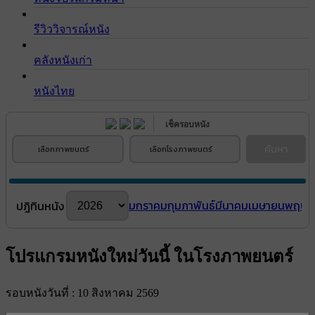
รีวิววิจารณ์หนัง
คลังหนังเก่า
หนังไทย
เช็ครอบหนัง
ค้นหา
เลือกภาพยนตร์
เลือกโรงภาพยนตร์
มกราคม
กุมภาพันธ์
มีนาคม
เมษายน
พฤษภ
ปฎิทินหนัง
โปรแกรมหนังใหม่วันนี้ ในโรงภาพยนตร์
รอบหนังวันที่ : 10 สิงหาคม 2569