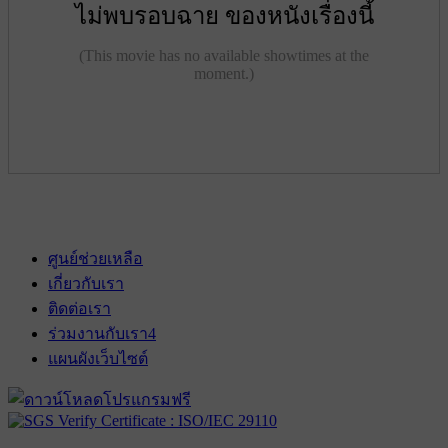
ไม่พบรอบฉาย ของหนังเรื่องนี้
(This movie has no available showtimes at the
moment.)
ศูนย์ช่วยเหลือ
เกี่ยวกับเรา
ติดต่อเรา
ร่วมงานกับเรา
4
แผนผังเว็บไซต์