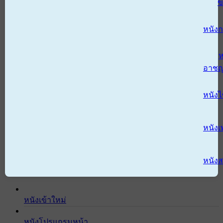
ข
หนังก
ห
อาช
หนัง
หนังเ
หนังส
หนังเข้าใหม่
หนังโปรแกรมหน้า