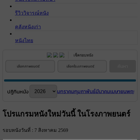
รีวิววิจารณ์หนัง
คลังหนังเก่า
หนังไทย
เช็ครอบหนัง
ค้นหา
เลือกภาพยนตร์
เลือกโรงภาพยนตร์
มกราคม
กุมภาพันธ์
มีนาคม
เมษายน
พฤษภ
ปฎิทินหนัง
โปรแกรมหนังใหม่วันนี้ ในโรงภาพยนตร์
รอบหนังวันที่ : 7 สิงหาคม 2569