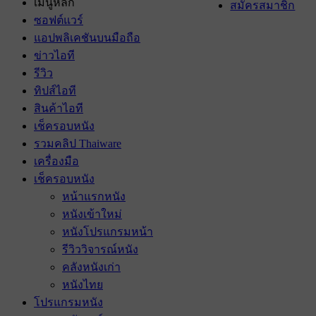
เมนูหลัก
สมัครสมาชิก
ซอฟต์แวร์
แอปพลิเคชันบนมือถือ
ข่าวไอที
รีวิว
ทิปส์ไอที
สินค้าไอที
เช็ครอบหนัง
รวมคลิป Thaiware
เครื่องมือ
เช็ครอบหนัง
หน้าแรกหนัง
หนังเข้าใหม่
หนังโปรแกรมหน้า
รีวิววิจารณ์หนัง
คลังหนังเก่า
หนังไทย
โปรแกรมหนัง