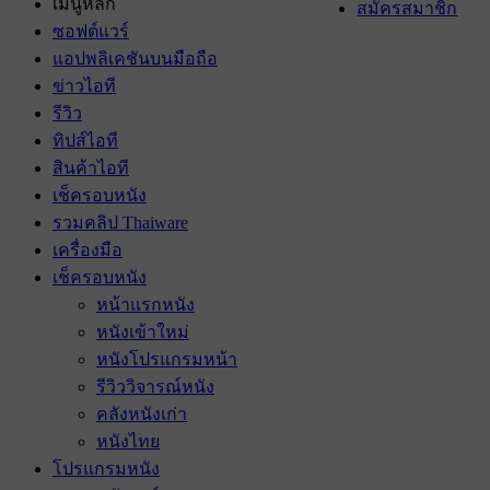
เมนูหลัก
สมัครสมาชิก
ซอฟต์แวร์
แอปพลิเคชันบนมือถือ
ข่าวไอที
รีวิว
ทิปส์ไอที
สินค้าไอที
เช็ครอบหนัง
รวมคลิป Thaiware
เครื่องมือ
เช็ครอบหนัง
หน้าแรกหนัง
หนังเข้าใหม่
หนังโปรแกรมหน้า
รีวิววิจารณ์หนัง
คลังหนังเก่า
หนังไทย
โปรแกรมหนัง