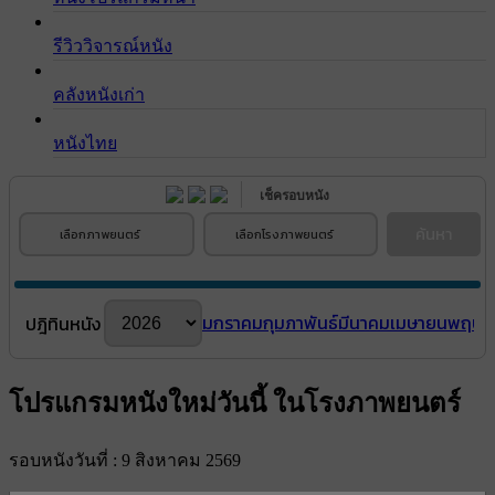
รีวิววิจารณ์หนัง
คลังหนังเก่า
หนังไทย
เช็ครอบหนัง
ค้นหา
เลือกภาพยนตร์
เลือกโรงภาพยนตร์
มกราคม
กุมภาพันธ์
มีนาคม
เมษายน
พฤษภ
ปฎิทินหนัง
โปรแกรมหนังใหม่วันนี้ ในโรงภาพยนตร์
รอบหนังวันที่ : 9 สิงหาคม 2569