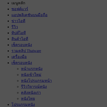
เมนูหลัก
ซอฟต์แวร์
แอปพลิเคชันบนมือถือ
ข่าวไอที
รีวิว
ทิปส์ไอที
สินค้าไอที
เช็ครอบหนัง
รวมคลิป Thaiware
เครื่องมือ
เช็ครอบหนัง
หน้าแรกหนัง
หนังเข้าใหม่
หนังโปรแกรมหน้า
รีวิววิจารณ์หนัง
คลังหนังเก่า
หนังไทย
โปรแกรมหนัง