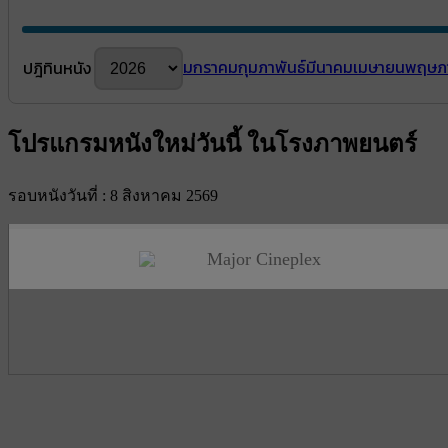
มกราคม
กุมภาพันธ์
มีนาคม
เมษายน
พฤษภ
ปฎิทินหนัง
โปรแกรมหนังใหม่วันนี้ ในโรงภาพยนตร์
รอบหนังวันที่ : 8 สิงหาคม 2569
Major Cineplex