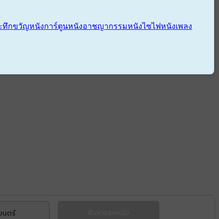
ะทึกขวัญ
หนังการ์ตูน
หนังอาชญากรรม
หนังไซไฟ
หนังเพลง
ยนตร์
ค้นหารอบหนัง