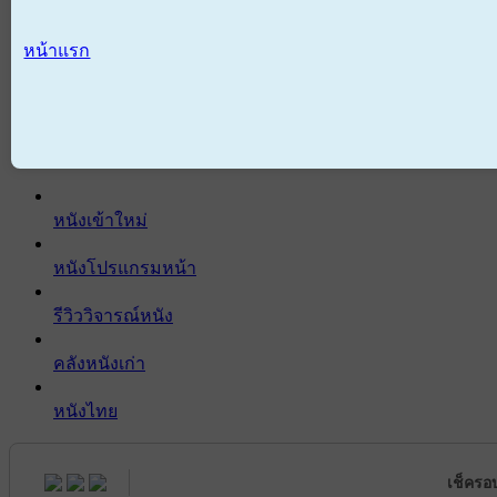
หน้าแรก
หนังเข้าใหม่
หนังโปรแกรมหน้า
รีวิววิจารณ์หนัง
คลังหนังเก่า
หนังไทย
เช็ครอ