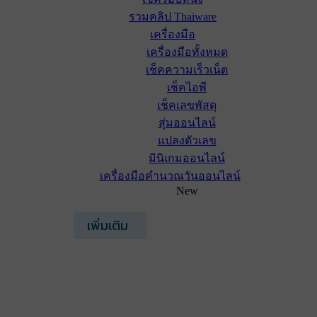
รวมคลิป Thaiware
เครื่องมือ
เครื่องมือทั้งหมด
เช็คความเร็วเน็ต
เช็คไอพี
เช็คเลขพัสดุ
สุ่มออนไลน์
แปลงตัวเลข
มินิเกมออนไลน์
เครื่องมือคำนวณวันออนไลน์
New
เพิ่มเติม