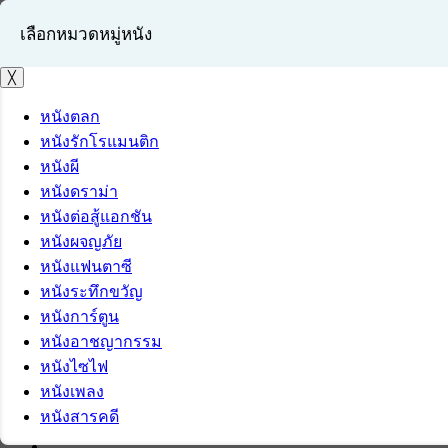
เลือกหมวดหมู่หนัง
╳
หนังตลก
หนังรักโรแมนติก
เข้าสู่ระบบ
หนังผี
สมัครสมาชิก
หนังดราม่า
หนังต่อสู้แอกชัน
หนังผจญภัย
หนังแฟนตาซี
หนังระทึกขวัญ
หนังการ์ตูน
หนังอาชญากรรม
หนังไซไฟ
หนังเพลง
หนังสารคดี