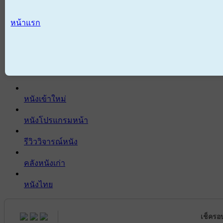
หน้าแรก
หนังเข้าใหม่
หนังโปรแกรมหน้า
รีวิววิจารณ์หนัง
คลังหนังเก่า
หนังไทย
เช็ครอ