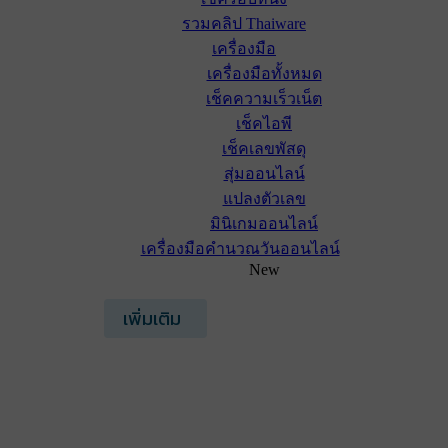
รวมคลิป Thaiware
เครื่องมือ
เครื่องมือทั้งหมด
เช็คความเร็วเน็ต
เช็คไอพี
เช็คเลขพัสดุ
สุ่มออนไลน์
แปลงตัวเลข
มินิเกมออนไลน์
เครื่องมือคำนวณวันออนไลน์
New
เพิ่มเติม