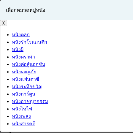
เลือกหมวดหมู่หนัง
╳
หนังตลก
หนังรักโรแมนติก
เข้าสู่ระบบ
หนังผี
สมัครสมาชิก
หนังดราม่า
หนังต่อสู้แอกชัน
หนังผจญภัย
หนังแฟนตาซี
หนังระทึกขวัญ
หนังการ์ตูน
หนังอาชญากรรม
หนังไซไฟ
หนังเพลง
หนังสารคดี