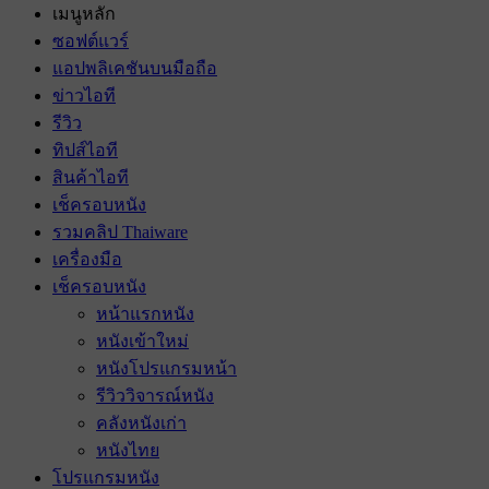
เมนูหลัก
ซอฟต์แวร์
แอปพลิเคชันบนมือถือ
ข่าวไอที
รีวิว
ทิปส์ไอที
สินค้าไอที
เช็ครอบหนัง
รวมคลิป Thaiware
เครื่องมือ
เช็ครอบหนัง
หน้าแรกหนัง
หนังเข้าใหม่
หนังโปรแกรมหน้า
รีวิววิจารณ์หนัง
คลังหนังเก่า
หนังไทย
โปรแกรมหนัง