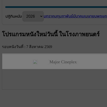
มกราคม
กุมภาพันธ์
มีนาคม
เมษายน
พฤษภ
ปฎิทินหนัง
โปรแกรมหนังใหม่วันนี้ ในโรงภาพยนตร์
รอบหนังวันที่ : 7 สิงหาคม 2569
Major Cineplex