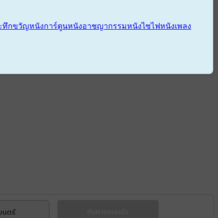
ะทึกขวัญ
หนังการ์ตูน
หนังอาชญากรรม
หนังไซไฟ
หนังเพลง
ยนตร์
ค้นหารอบหนัง