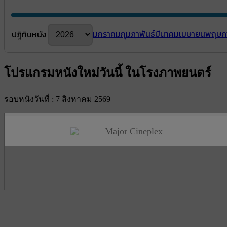
มกราคม
กุมภาพันธ์
มีนาคม
เมษายน
พฤษภ
ปฎิทินหนัง
โปรแกรมหนังใหม่วันนี้ ในโรงภาพยนตร์
รอบหนังวันที่ : 7 สิงหาคม 2569
Major Cineplex