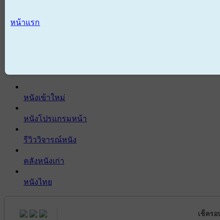
หน้าแรก
หนังเข้าใหม่
หนังโปรแกรมหน้า
รีวิววิจารณ์หนัง
คลังหนังเก่า
หนังไทย
เช็ครอ