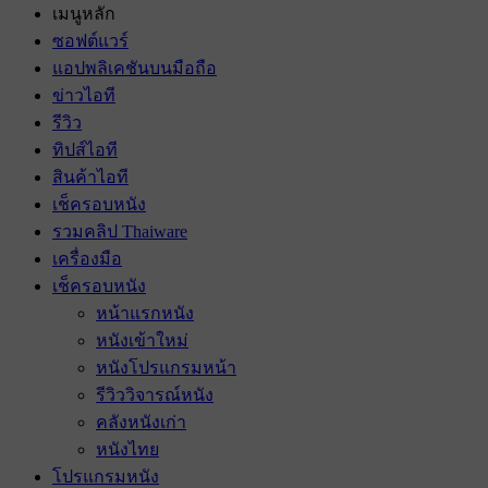
เมนูหลัก
ซอฟต์แวร์
แอปพลิเคชันบนมือถือ
ข่าวไอที
รีวิว
ทิปส์ไอที
สินค้าไอที
เช็ครอบหนัง
รวมคลิป Thaiware
เครื่องมือ
เช็ครอบหนัง
หน้าแรกหนัง
หนังเข้าใหม่
หนังโปรแกรมหน้า
รีวิววิจารณ์หนัง
คลังหนังเก่า
หนังไทย
โปรแกรมหนัง