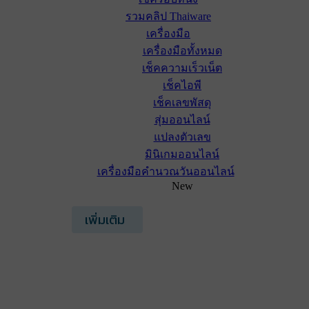
รวมคลิป Thaiware
เครื่องมือ
เครื่องมือทั้งหมด
เช็คความเร็วเน็ต
เช็คไอพี
เช็คเลขพัสดุ
สุ่มออนไลน์
แปลงตัวเลข
มินิเกมออนไลน์
เครื่องมือคำนวณวันออนไลน์
New
เพิ่มเติม