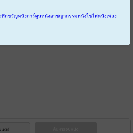
ะทึกขวัญ
หนังการ์ตูน
หนังอาชญากรรม
หนังไซไฟ
หนังเพลง
ยนตร์
ค้นหารอบหนัง