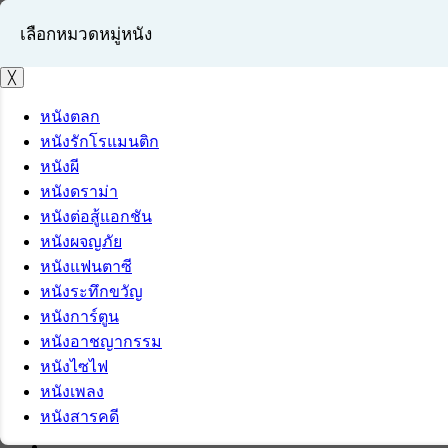
เลือกหมวดหมู่หนัง
╳
หนังตลก
หนังรักโรแมนติก
เข้าสู่ระบบ
หนังผี
สมัครสมาชิก
หนังดราม่า
หนังต่อสู้แอกชัน
หนังผจญภัย
หนังแฟนตาซี
หนังระทึกขวัญ
หนังการ์ตูน
หนังอาชญากรรม
หนังไซไฟ
หนังเพลง
หนังสารคดี