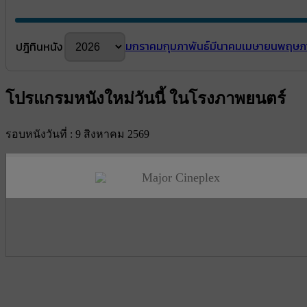
มกราคม
กุมภาพันธ์
มีนาคม
เมษายน
พฤษภ
ปฎิทินหนัง
โปรแกรมหนังใหม่วันนี้ ในโรงภาพยนตร์
รอบหนังวันที่ : 9 สิงหาคม 2569
Major Cineplex