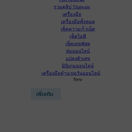
รวมคลิป Thaiware
เครื่องมือ
เครื่องมือทั้งหมด
เช็คความเร็วเน็ต
เช็คไอพี
เช็คเลขพัสดุ
สุ่มออนไลน์
แปลงตัวเลข
มินิเกมออนไลน์
เครื่องมือคำนวณวันออนไลน์
New
เพิ่มเติม