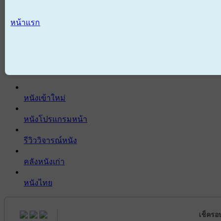
หน้าแรก
หนังเข้าใหม่
หนังโปรแกรมหน้า
รีวิววิจารณ์หนัง
คลังหนังเก่า
หนังไทย
เช็ครอ