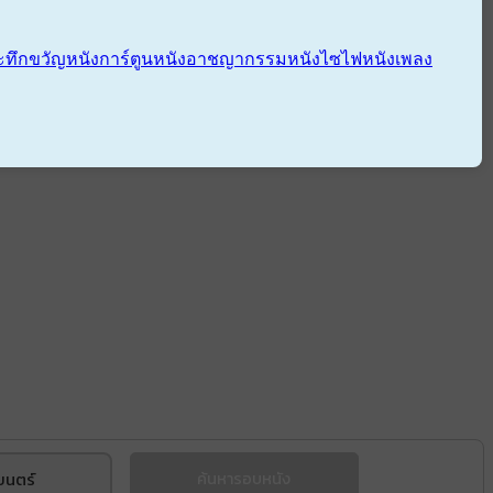
ะทึกขวัญ
หนังการ์ตูน
หนังอาชญากรรม
หนังไซไฟ
หนังเพลง
ยนตร์
ค้นหารอบหนัง