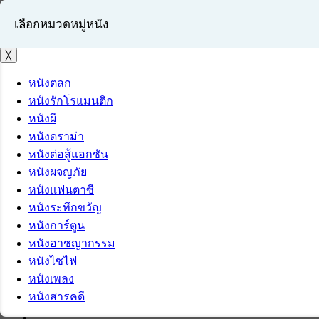
เลือกหมวดหมู่หนัง
╳
หนังตลก
หนังรักโรแมนติก
เข้าสู่ระบบ
หนังผี
สมัครสมาชิก
หนังดราม่า
หนังต่อสู้แอกชัน
หนังผจญภัย
หนังแฟนตาซี
หนังระทึกขวัญ
หนังการ์ตูน
หนังอาชญากรรม
หนังไซไฟ
หนังเพลง
หนังสารคดี