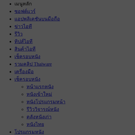
เมนูหลัก
ซอฟต์แวร์
แอปพลิเคชันบนมือถือ
ข่าวไอที
รีวิว
ทิปส์ไอที
สินค้าไอที
เช็ครอบหนัง
รวมคลิป Thaiware
เครื่องมือ
เช็ครอบหนัง
หน้าแรกหนัง
หนังเข้าใหม่
หนังโปรแกรมหน้า
รีวิววิจารณ์หนัง
คลังหนังเก่า
หนังไทย
โปรแกรมหนัง