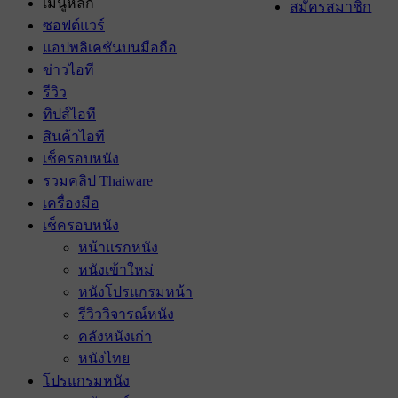
เมนูหลัก
สมัครสมาชิก
ซอฟต์แวร์
แอปพลิเคชันบนมือถือ
ข่าวไอที
รีวิว
ทิปส์ไอที
สินค้าไอที
เช็ครอบหนัง
รวมคลิป Thaiware
เครื่องมือ
เช็ครอบหนัง
หน้าแรกหนัง
หนังเข้าใหม่
หนังโปรแกรมหน้า
รีวิววิจารณ์หนัง
คลังหนังเก่า
หนังไทย
โปรแกรมหนัง