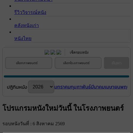
รีวิววิจารณ์หนัง
คลังหนังเก่า
หนังไทย
เช็ครอบหนัง
ค้นหา
เลือกภาพยนตร์
เลือกโรงภาพยนตร์
มกราคม
กุมภาพันธ์
มีนาคม
เมษายน
พฤษภ
ปฎิทินหนัง
โปรแกรมหนังใหม่วันนี้ ในโรงภาพยนตร์
รอบหนังวันที่ : 6 สิงหาคม 2569