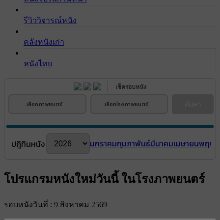
รีวิววิจารณ์หนัง
คลังหนังเก่า
หนังไทย
เช็ครอบหนัง
ค้นหา
เลือกภาพยนตร์
เลือกโรงภาพยนตร์
มกราคม
กุมภาพันธ์
มีนาคม
เมษายน
พฤษภ
ปฎิทินหนัง
โปรแกรมหนังใหม่วันนี้ ในโรงภาพยนตร์
รอบหนังวันที่ : 9 สิงหาคม 2569