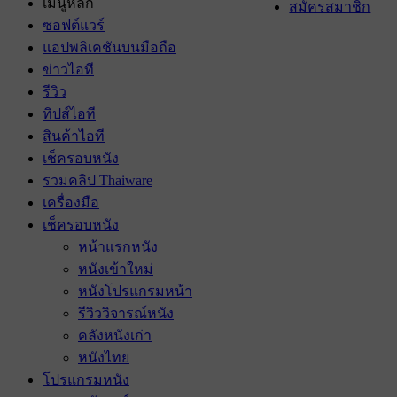
เมนูหลัก
สมัครสมาชิก
ซอฟต์แวร์
แอปพลิเคชันบนมือถือ
ข่าวไอที
รีวิว
ทิปส์ไอที
สินค้าไอที
เช็ครอบหนัง
รวมคลิป Thaiware
เครื่องมือ
เช็ครอบหนัง
หน้าแรกหนัง
หนังเข้าใหม่
หนังโปรแกรมหน้า
รีวิววิจารณ์หนัง
คลังหนังเก่า
หนังไทย
โปรแกรมหนัง