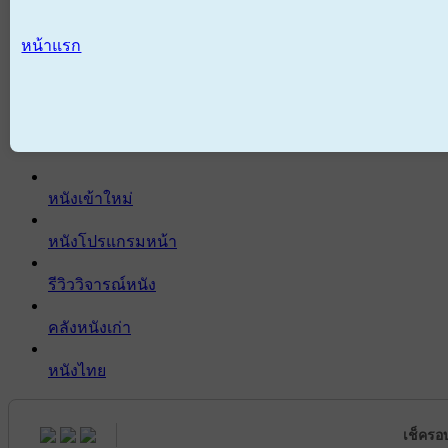
หน้าแรก
หนังเข้าใหม่
หนังโปรแกรมหน้า
รีวิววิจารณ์หนัง
คลังหนังเก่า
หนังไทย
เช็ครอ