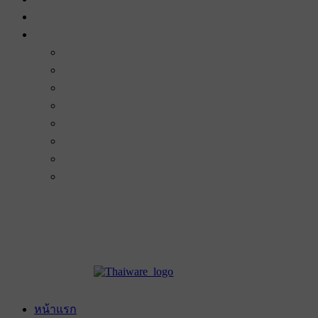
หน้าแรก