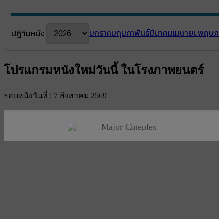
มกราคม
กุมภาพันธ์
มีนาคม
เมษายน
พฤษภ
ปฎิทินหนัง
โปรแกรมหนังใหม่วันนี้ ในโรงภาพยนตร์
รอบหนังวันที่ : 7 สิงหาคม 2569
Major Cineplex