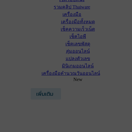
รวมคลิป Thaiware
เครื่องมือ
เครื่องมือทั้งหมด
เช็คความเร็วเน็ต
เช็คไอพี
เช็คเลขพัสดุ
สุ่มออนไลน์
แปลงตัวเลข
มินิเกมออนไลน์
เครื่องมือคำนวณวันออนไลน์
New
เพิ่มเติม