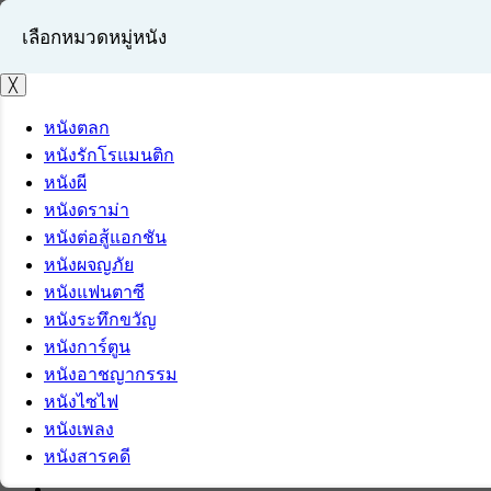
เลือกหมวดหมู่หนัง
╳
หนังตลก
หนังรักโรแมนติก
เข้าสู่ระบบ
หนังผี
สมัครสมาชิก
หนังดราม่า
หนังต่อสู้แอกชัน
หนังผจญภัย
หนังแฟนตาซี
หนังระทึกขวัญ
หนังการ์ตูน
หนังอาชญากรรม
หนังไซไฟ
หนังเพลง
หนังสารคดี