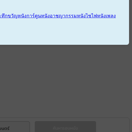
ะทึกขวัญ
หนังการ์ตูน
หนังอาชญากรรม
หนังไซไฟ
หนังเพลง
ยนตร์
ค้นหารอบหนัง