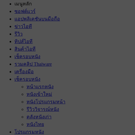
เมนูหลัก
ซอฟต์แวร์
แอปพลิเคชันบนมือถือ
ข่าวไอที
รีวิว
ทิปส์ไอที
สินค้าไอที
เช็ครอบหนัง
รวมคลิป Thaiware
เครื่องมือ
เช็ครอบหนัง
หน้าแรกหนัง
หนังเข้าใหม่
หนังโปรแกรมหน้า
รีวิววิจารณ์หนัง
คลังหนังเก่า
หนังไทย
โปรแกรมหนัง