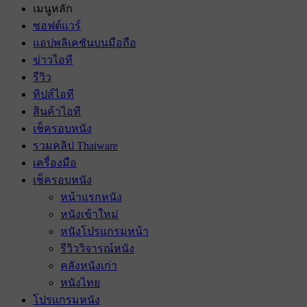
เมนูหลัก
ซอฟต์แวร์
แอปพลิเคชันบนมือถือ
ข่าวไอที
รีวิว
ทิปส์ไอที
สินค้าไอที
เช็ครอบหนัง
รวมคลิป Thaiware
เครื่องมือ
เช็ครอบหนัง
หน้าแรกหนัง
หนังเข้าใหม่
หนังโปรแกรมหน้า
รีวิววิจารณ์หนัง
คลังหนังเก่า
หนังไทย
โปรแกรมหนัง