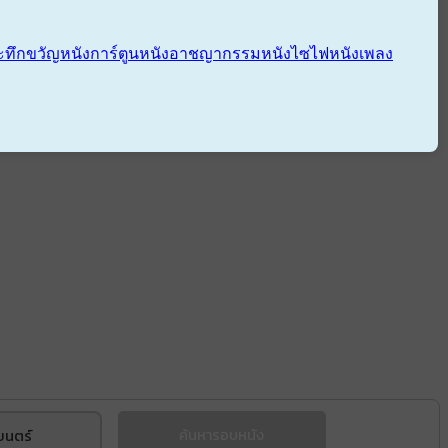
ะทึกขวัญ
หนังการ์ตูน
หนังอาชญากรรม
หนังไซไฟ
หนังเพลง
ยนตร์
ค้นหารอบหนัง