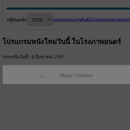
มกราคม
กุมภาพันธ์
มีนาคม
เมษายน
พฤษภ
ปฎิทินหนัง
โปรแกรมหนังใหม่วันนี้ ในโรงภาพยนตร์
รอบหนังวันที่ : 8 สิงหาคม 2569
Major Cineplex