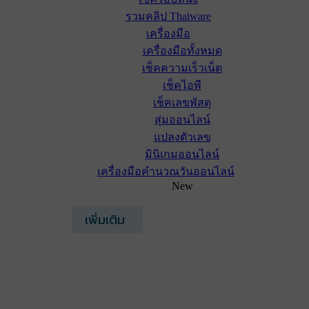
รวมคลิป Thaiware
เครื่องมือ
เครื่องมือทั้งหมด
เช็คความเร็วเน็ต
เช็คไอพี
เช็คเลขพัสดุ
สุ่มออนไลน์
แปลงตัวเลข
มินิเกมออนไลน์
เครื่องมือคำนวณวันออนไลน์
New
เพิ่มเติม