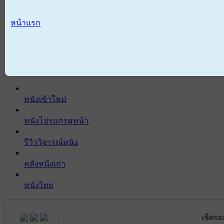
หน้าแรก
หนังเข้าใหม่
หนังโปรแกรมหน้า
รีวิววิจารณ์หนัง
คลังหนังเก่า
หนังไทย
เช็ครอ