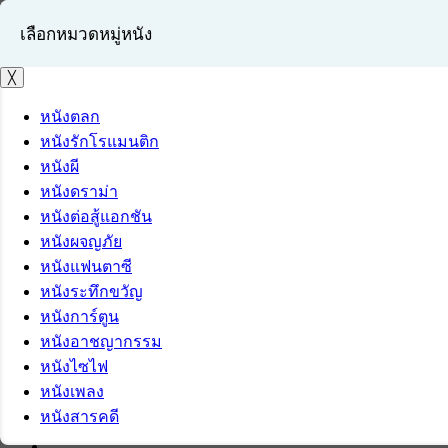
เลือกหมวดหมู่หนัง
╳
หนังตลก
หนังรักโรแมนติก
เข้าสู่ระบบ
หนังผี
สมัครสมาชิก
หนังดราม่า
หนังต่อสู้แอกชัน
หนังผจญภัย
หนังแฟนตาซี
หนังระทึกขวัญ
หนังการ์ตูน
หนังอาชญากรรม
หนังไซไฟ
หนังเพลง
หนังสารคดี