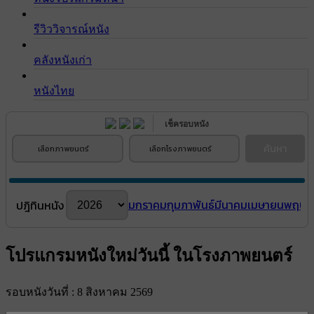
รีวิววิจารณ์หนัง
คลังหนังเก่า
หนังไทย
เช็ครอบหนัง
ค้นหา
เลือกภาพยนตร์
เลือกโรงภาพยนตร์
มกราคม
กุมภาพันธ์
มีนาคม
เมษายน
พฤษภ
ปฎิทินหนัง
โปรแกรมหนังใหม่วันนี้ ในโรงภาพยนตร์
รอบหนังวันที่ : 8 สิงหาคม 2569