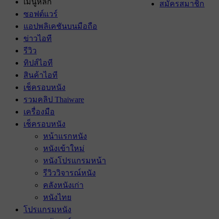
เมนูหลัก
สมัครสมาชิก
ซอฟต์แวร์
แอปพลิเคชันบนมือถือ
ข่าวไอที
รีวิว
ทิปส์ไอที
สินค้าไอที
เช็ครอบหนัง
รวมคลิป Thaiware
เครื่องมือ
เช็ครอบหนัง
หน้าแรกหนัง
หนังเข้าใหม่
หนังโปรแกรมหน้า
รีวิววิจารณ์หนัง
คลังหนังเก่า
หนังไทย
โปรแกรมหนัง