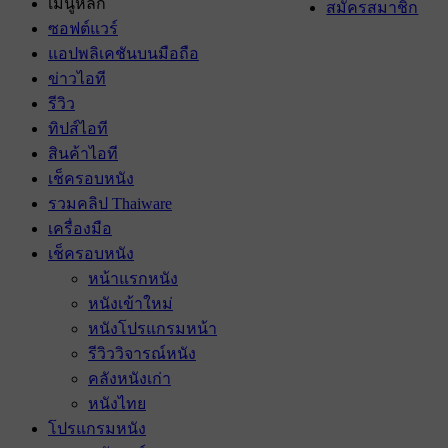
เมนูหลัก
สมัครสมาชิก
ซอฟต์แวร์
แอปพลิเคชันบนมือถือ
ข่าวไอที
รีวิว
ทิปส์ไอที
สินค้าไอที
เช็ครอบหนัง
รวมคลิป Thaiware
เครื่องมือ
เช็ครอบหนัง
หน้าแรกหนัง
หนังเข้าใหม่
หนังโปรแกรมหน้า
รีวิววิจารณ์หนัง
คลังหนังเก่า
หนังไทย
โปรแกรมหนัง