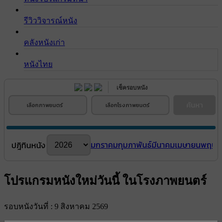
รีวิววิจารณ์หนัง
คลังหนังเก่า
หนังไทย
เช็ครอบหนัง
ค้นหา
เลือกภาพยนตร์
เลือกโรงภาพยนตร์
มกราคม
กุมภาพันธ์
มีนาคม
เมษายน
พฤษภ
ปฎิทินหนัง
โปรแกรมหนังใหม่วันนี้ ในโรงภาพยนตร์
รอบหนังวันที่ : 9 สิงหาคม 2569